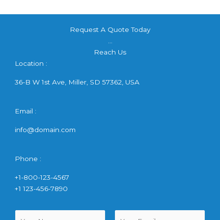
Request A Quote Today
...
Reach Us
Location :
36-B W 1st Ave, Miller, SD 57362, USA
Email :
info@domain.com
Phone :
+1-800-123-4567
+1 123-456-7890
N