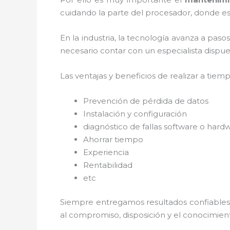
cuidando la parte del procesador, donde est
En la industria, la tecnología avanza a paso
necesario contar con un especialista dispues
Las ventajas y beneficios de realizar a tiem
Prevención de pérdida de datos
Instalación y configuración
diagnóstico de fallas software o hard
Ahorrar tiempo
Experiencia
Rentabilidad
etc
Siempre entregamos resultados confiables y
al
compromiso, disposición y el conocimient