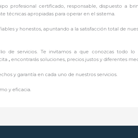
o profesional certificado, responsable, dispuesto a brind
 técnicas apropiadas para operar en el sistema.
ables y honestos, apuntando a la satisfacción total de nue
o de servicios. Te invitamos a que conozcas todo lo q
cita
,
encontrarás soluciones, precios justos y diferentes m
echos y garantía en cada uno de nuestros servicios.
mo y eficacia.