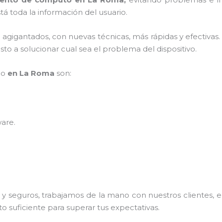
á toda la información del usuario.
s agigantados, con nuevas técnicas, más rápidas y efectivas
to a solucionar cual sea el problema del dispositivo.
po
en La Roma
son:
ware
.
 seguros, trabajamos de la mano con nuestros clientes, el
o suficiente para superar tus expectativas.