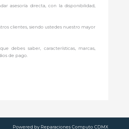
ar asesoría directa, con la disponibilidad,
stros clientes, siendo ustedes nuestro mayor
ue debes saber, características, marcas,
edios de pago.
Powered by Reparaciones Computo CDMX