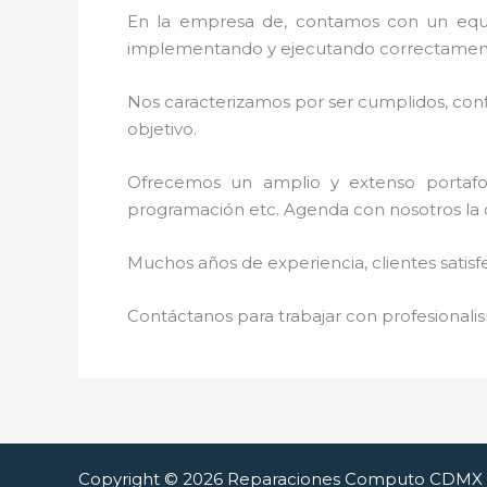
En la empresa de
, contamos con un equip
implementando y ejecutando correctamente
Nos caracterizamos por ser cumplidos, confi
objetivo.
Ofrecemos un amplio y extenso portafoli
programación etc. Agenda con nosotros la 
Muchos años de experiencia, clientes satisf
Contáctanos para trabajar con profesionalis
Copyright © 2026 Reparaciones Computo CDMX