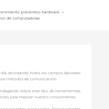
enimiento preventivo hardware
ivo de computadoras
a día, abordando todos los campos laborales
ctivos métodos de comunicación.
 indagando sobre este tipo de herramientas,
ciones para mejorar nuestro conocimiento.
nconvenientes inesperados. Principalmente