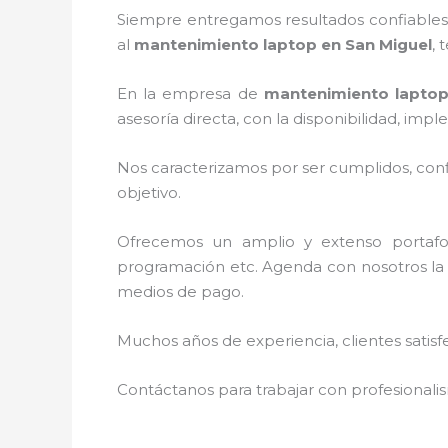
Siempre entregamos resultados confiables y
al
mantenimiento laptop en San Miguel
, 
En la empresa de
mantenimiento laptop
asesoría directa, con la disponibilidad, i
Nos caracterizamos por ser cumplidos, confi
objetivo.
Ofrecemos un amplio y extenso portafoli
programación etc. Agenda con nosotros la 
medios de pago.
Muchos años de experiencia, clientes satisf
Contáctanos para trabajar con profesionalis