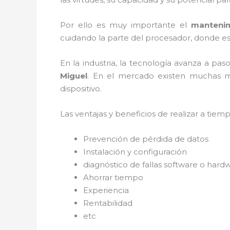
Por ello es muy importante el
mantenim
cuidando la parte del procesador, donde est
En la industria, la tecnología avanza a pas
Miguel
. En el mercado existen muchas ma
dispositivo.
Las ventajas y beneficios de realizar a tie
Prevención de pérdida de datos
Instalación y configuración
diagnóstico de fallas software o hard
Ahorrar tiempo
Experiencia
Rentabilidad
etc