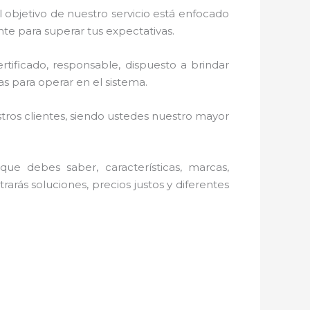
 objetivo de nuestro servicio está enfocado
te para superar tus expectativas.
tificado, responsable, dispuesto a brindar
s para operar en el sistema.
stros clientes, siendo ustedes nuestro mayor
ue debes saber, características, marcas,
rarás soluciones, precios justos y diferentes