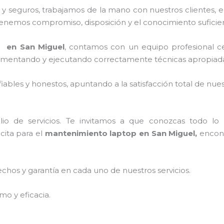
 seguros, trabajamos de la mano con nuestros clientes, el
tenemos compromiso, disposición y el conocimiento suficien
 en San Miguel
, contamos con un equipo profesional cer
mplementando y ejecutando correctamente técnicas apropiada
ables y honestos, apuntando a la satisfacción total de nue
o de servicios. Te invitamos a que conozcas todo lo q
cita para el
mantenimiento laptop en San Miguel,
encont
echos y garantía en cada uno de nuestros servicios.
mo y eficacia.