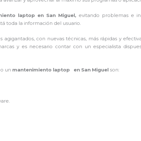
iento laptop en San Miguel,
evitando problemas e in
á toda la información del usuario.
os agigantados, con nuevas técnicas, más rápidas y efectiv
rcas y es necesario contar con un especialista dispues
mpo un
mantenimiento laptop en San Miguel
son:
ware
.