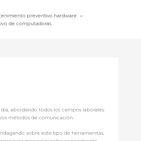
enimiento preventivo hardware
ivo de computadoras
a día, abordando todos los campos laborales
ctivos métodos de comunicación.
 indagando sobre este tipo de herramientas,
ciones para mejorar nuestro conocimiento.