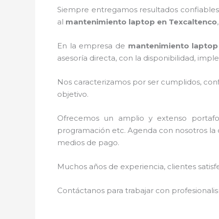
Siempre entregamos resultados confiables y
al
mantenimiento laptop en Texcaltenco
En la empresa de
mantenimiento laptop
asesoría directa, con la disponibilidad, i
Nos caracterizamos por ser cumplidos, confi
objetivo.
Ofrecemos un amplio y extenso portafoli
programación etc. Agenda con nosotros la c
medios de pago.
Muchos años de experiencia, clientes satisf
Contáctanos para trabajar con profesionalis