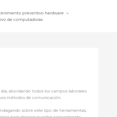
enimiento preventivo hardware
ivo de computadoras
a día, abordando todos los campos laborales
ctivos métodos de comunicación.
 indagando sobre este tipo de herramientas,
ciones para mejorar nuestro conocimiento.