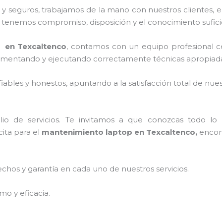
 seguros, trabajamos de la mano con nuestros clientes, el
, tenemos compromiso, disposición y el conocimiento sufici
 en Texcaltenco
, contamos con un equipo profesional ce
mplementando y ejecutando correctamente técnicas apropiada
ables y honestos, apuntando a la satisfacción total de nue
o de servicios. Te invitamos a que conozcas todo lo q
ita para el
mantenimiento laptop en Texcaltenco,
encont
echos y garantía en cada uno de nuestros servicios.
mo y eficacia.