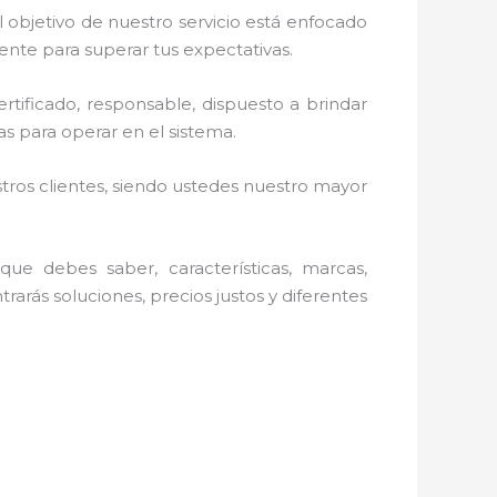
 objetivo de nuestro servicio está enfocado
ente para superar tus expectativas.
rtificado, responsable, dispuesto a brindar
s para operar en el sistema.
stros clientes, siendo ustedes nuestro mayor
ue debes saber, características, marcas,
rarás soluciones, precios justos y diferentes