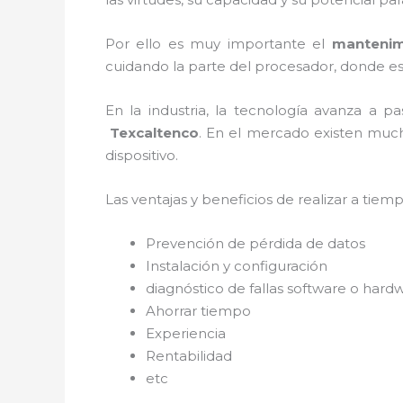
Por ello es muy importante el
mantenim
cuidando la parte del procesador, donde est
En la industria, la tecnología avanza a p
Texcaltenco
. En el mercado existen much
dispositivo.
Las ventajas y beneficios de realizar a tie
Prevención de pérdida de datos
Instalación y configuración
diagnóstico de fallas software o hard
Ahorrar tiempo
Experiencia
Rentabilidad
etc