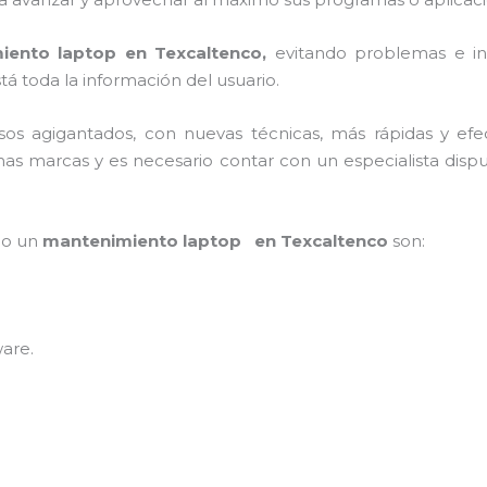
iento laptop en Texcaltenco,
evitando problemas e in
á toda la información del usuario.
asos agigantados, con nuevas técnicas, más rápidas y efe
as marcas y es necesario contar con un especialista dispu
mpo un
mantenimiento laptop en Texcaltenco
son:
ware
.