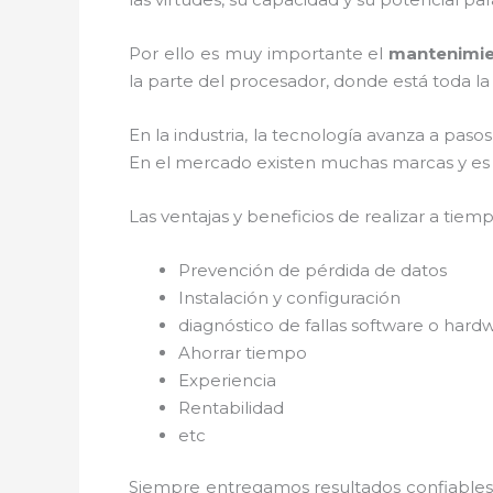
Por ello es muy importante el
mantenimie
la parte del procesador, donde está toda la
En la industria, la tecnología avanza a paso
En el mercado existen muchas marcas y es ne
Las ventajas y beneficios de realizar a tie
Prevención de pérdida de datos
Instalación y configuración
diagnóstico de fallas software o hard
Ahorrar tiempo
Experiencia
Rentabilidad
etc
Siempre entregamos resultados confiables y