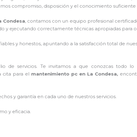
emos compromiso, disposición y el conocimiento suficiente 
a Condesa
, contamos con un equipo profesional certificad
ndo y ejecutando correctamente técnicas apropiadas para op
ables y honestos, apuntando a la satisfacción total de nue
o de servicios. Te invitamos a que conozcas todo lo q
 cita para el
mantenimiento pc en La Condesa,
encontr
echos y garantía en cada uno de nuestros servicios.
mo y eficacia.