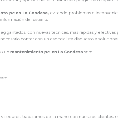
nto pc en La Condesa,
evitando problemas e inconvenie
 información del usuario.
s agigantados, con nuevas técnicas, más rápidas y efectivas 
cesario contar con un especialista dispuesto a solucionar 
mpo un
mantenimiento pc en La Condesa
son:
ware
.
 seguros, trabajamos de la mano con nuestros clientes, el