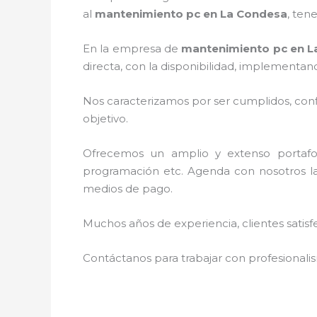
al
mantenimiento pc en La Condesa
, ten
En la empresa de
mantenimiento pc en L
directa, con la disponibilidad, implementa
Nos caracterizamos por ser cumplidos, confi
objetivo.
Ofrecemos un amplio y extenso portafoli
programación etc. Agenda con nosotros la
medios de pago.
Muchos años de experiencia, clientes satisf
Contáctanos para trabajar con profesionalis