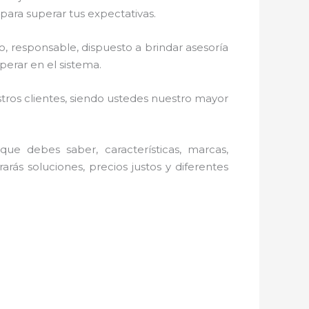
para superar tus expectativas.
o, responsable, dispuesto a brindar asesoría
erar en el sistema.
stros clientes, siendo ustedes nuestro mayor
ue debes saber, características, marcas,
arás soluciones, precios justos y diferentes