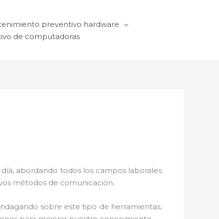
enimiento preventivo hardware
ivo de computadoras
a día, abordando todos los campos laborales
ctivos métodos de comunicación.
 indagando sobre este tipo de herramientas,
ciones para mejorar nuestro conocimiento.