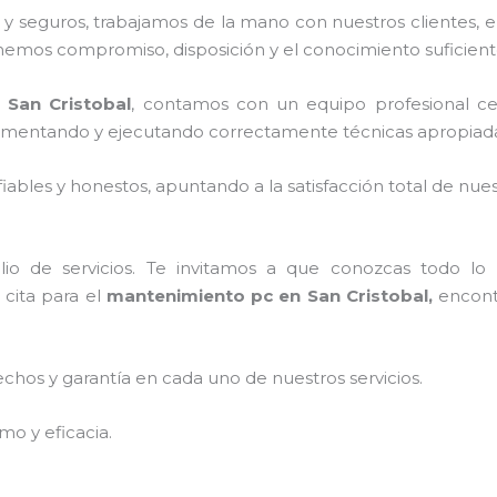
 seguros, trabajamos de la mano con nuestros clientes, el
enemos compromiso, disposición y el conocimiento suficient
 San Cristobal
, contamos con un equipo profesional cer
mplementando y ejecutando correctamente técnicas apropiada
ables y honestos, apuntando a la satisfacción total de nue
o de servicios. Te invitamos a que conozcas todo lo q
cita para el
mantenimiento pc en San Cristobal,
encont
echos y garantía en cada uno de nuestros servicios.
mo y eficacia.