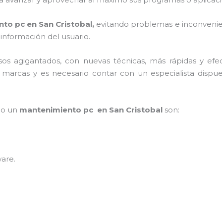
to pc en San Cristobal,
evitando problemas e inconvenie
 información del usuario.
asos agigantados, con nuevas técnicas, más rápidas y efe
marcas y es necesario contar con un especialista dispue
mpo un
mantenimiento pc en San Cristobal
son:
ware
.