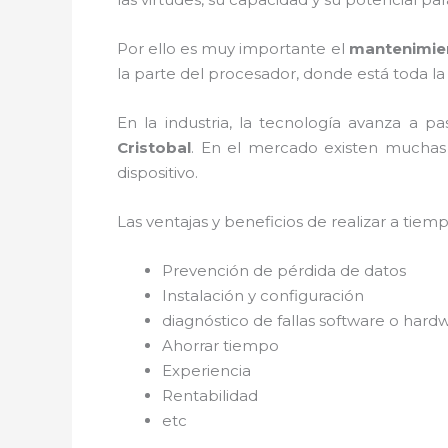
Por ello es muy importante el
mantenimien
la parte del procesador, donde está toda la
En la industria, la tecnología avanza a p
Cristobal
. En el mercado existen muchas 
dispositivo.
Las ventajas y beneficios de realizar a tie
Prevención de pérdida de datos
Instalación y configuración
diagnóstico de fallas software o hard
Ahorrar tiempo
Experiencia
Rentabilidad
etc