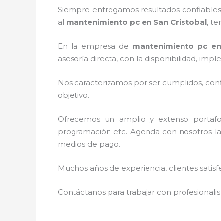
Siempre entregamos resultados confiables y
al
mantenimiento pc en San Cristobal
, t
En la empresa de
mantenimiento pc en
asesoría directa, con la disponibilidad, i
Nos caracterizamos por ser cumplidos, confi
objetivo.
Ofrecemos un amplio y extenso portafoli
programación etc. Agenda con nosotros la 
medios de pago.
Muchos años de experiencia, clientes satisf
Contáctanos para trabajar con profesionalis