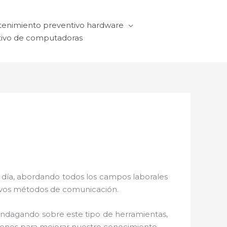
enimiento preventivo hardware
ivo de computadoras
a día, abordando todos los campos laborales
ctivos métodos de comunicación.
 indagando sobre este tipo de herramientas,
ciones para mejorar nuestro conocimiento.