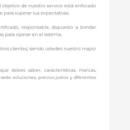
 objetivo de nuestro servicio está enfocado
e para superar tus expectativas.
tificado, responsable, dispuesto a brindar
s para operar en el sistema.
stros clientes, siendo ustedes nuestro mayor
ue debes saber, características, marcas,
rarás soluciones, precios justos y diferentes