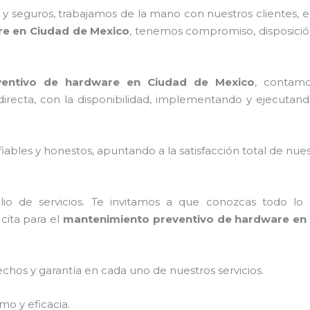
 seguros, trabajamos de la mano con nuestros clientes, el
e en Ciudad de Mexico
, tenemos compromiso, disposición
ventivo de hardware en Ciudad de Mexico
, contamo
 directa, con la disponibilidad, implementando y ejecuta
ables y honestos, apuntando a la satisfacción total de nue
o de servicios. Te invitamos a que conozcas todo lo q
cita para el
mantenimiento preventivo de hardware en
echos y garantía en cada uno de nuestros servicios.
mo y eficacia.