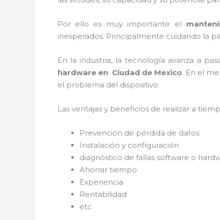
Por ello es muy importante el
manteni
inesperados. Principalmente cuidando la pa
En la industria, la tecnología avanza a pa
hardware en
Ciudad de Mexico
. En el m
el problema del dispositivo.
Las ventajas y beneficios de realizar a tie
Prevención de pérdida de datos
Instalación y configuración
diagnóstico de fallas software o hard
Ahorrar tiempo
Experiencia
Rentabilidad
etc