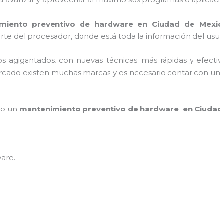
miento preventivo de hardware en Ciudad de Mexi
rte del procesador, donde está toda la información del usu
sos agigantados, con nuevas técnicas, más rápidas y efecti
ercado existen muchas marcas y es necesario contar con un e
mpo un
mantenimiento preventivo de hardware en Ciuda
ware
.