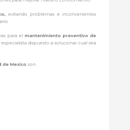
co,
evitando problemas e inconvenientes
ario.
vas para el
mantenimiento preventivo de
specialista dispuesto a solucionar cual sea
d de Mexico
son: