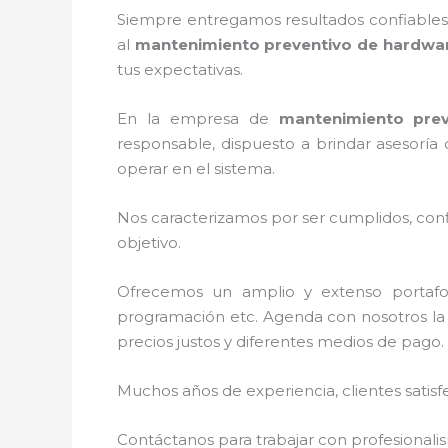
Siempre entregamos resultados confiables y
al
mantenimiento preventivo de hardwar
tus expectativas.
En la empresa de
mantenimiento pre
responsable, dispuesto a brindar asesoría
operar en el sistema.
Nos caracterizamos por ser cumplidos, confi
objetivo.
Ofrecemos un amplio y extenso portafoli
programación etc. Agenda con nosotros la 
precios justos y diferentes medios de pago.
Muchos años de experiencia, clientes satisf
Contáctanos para trabajar con profesionalis