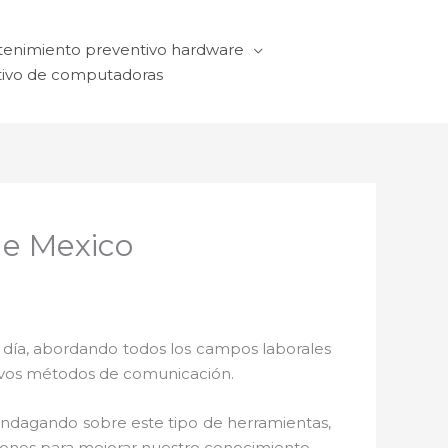
enimiento preventivo hardware
ivo de computadoras
de Mexico
a día, abordando todos los campos laborales
ctivos métodos de comunicación.
 indagando sobre este tipo de herramientas,
ciones para mejorar nuestro conocimiento.