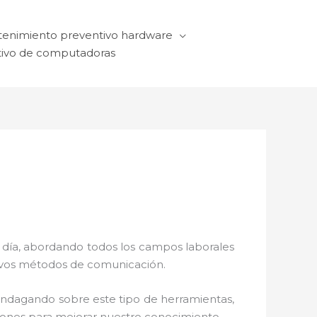
enimiento preventivo hardware
ivo de computadoras
a día, abordando todos los campos laborales
ctivos métodos de comunicación.
 indagando sobre este tipo de herramientas,
ciones para mejorar nuestro conocimiento.