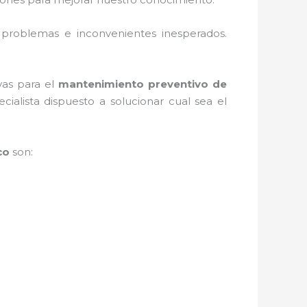
 problemas e inconvenientes inesperados.
vas para el
mantenimiento preventivo de
alista dispuesto a solucionar cual sea el
co
son: