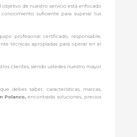
 objetivo de nuestro servicio está enfocado
 conocimiento suficiente para superar tus
ipo profesional certificado, responsable,
ente técnicas apropiadas para operar en el
stros clientes, siendo ustedes nuestro mayor
ue debes saber, características, marcas,
n Polanco,
encontrarás soluciones, precios