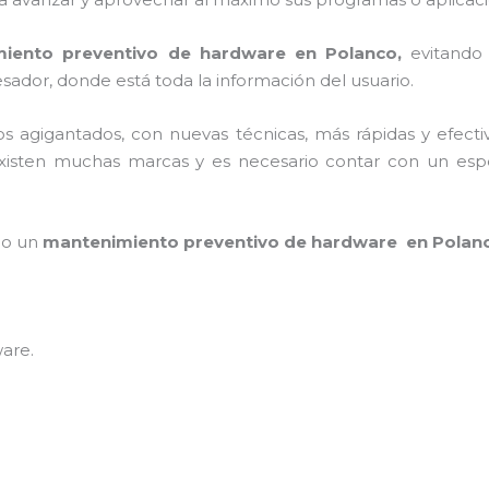
iento preventivo de hardware en Polanco,
evitando
sador, donde está toda la información del usuario.
sos agigantados, con nuevas técnicas, más rápidas y efecti
xisten muchas marcas y es necesario contar con un especi
mpo un
mantenimiento preventivo de hardware en Polan
ware
.