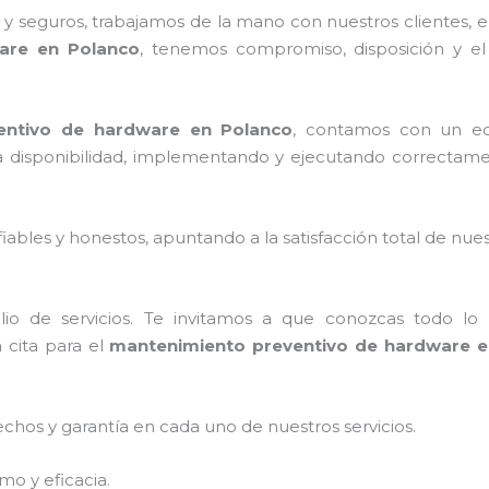
 seguros, trabajamos de la mano con nuestros clientes, el
are en Polanco
, tenemos compromiso, disposición y el
entivo de hardware en Polanco
, contamos con un equ
 la disponibilidad, implementando y ejecutando correctam
ables y honestos, apuntando a la satisfacción total de nue
o de servicios. Te invitamos a que conozcas todo lo q
 cita para el
mantenimiento preventivo de hardware e
echos y garantía en cada uno de nuestros servicios.
mo y eficacia.