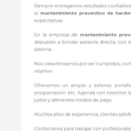
Siempre entregamos resultados confiables y
al
mantenimiento preventivo de hardw
expectativas.
En la empresa de
mantenimiento prev
dispuesto a brindar asesoría directa, con
sistema.
Nos caracterizamos por ser cumplidos, confi
objetivo.
Ofrecemos un amplio y extenso portafoli
programación etc. Agenda con nosotros la
justos y diferentes medios de pago.
Muchos años de experiencia, clientes satisf
Contáctanos para trabajar con profesionalis