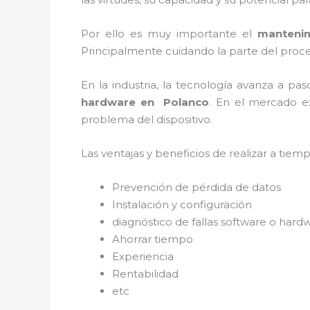
Por ello es muy importante el
mantenim
Principalmente cuidando la parte del proce
En la industria, la tecnología avanza a pa
hardware en
Polanco
. En el mercado e
problema del dispositivo.
Las ventajas y beneficios de realizar a tie
Prevención de pérdida de datos
Instalación y configuración
diagnóstico de fallas software o hard
Ahorrar tiempo
Experiencia
Rentabilidad
etc