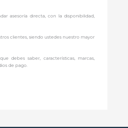
ar asesoría directa, con la disponibilidad,
stros clientes, siendo ustedes nuestro mayor
ue debes saber, características, marcas,
edios de pago.