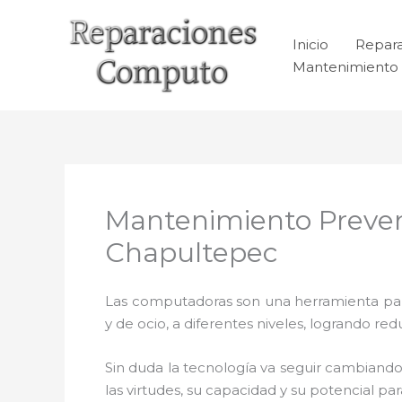
Ir
al
Inicio
Repar
contenido
Mantenimiento 
Mantenimiento Preven
Chapultepec
Las computadoras son una herramienta para 
y de ocio, a diferentes niveles, logrando 
Sin duda la tecnología va seguir cambiando
las virtudes, su capacidad y su potencial 