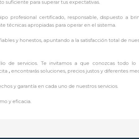
o suficiente para superar tus expectativas.
o profesional certificado, responsable, dispuesto a brind
 técnicas apropiadas para operar en el sistema.
ables y honestos, apuntando a la satisfacción total de nue
o de servicios. Te invitamos a que conozcas todo lo q
cita
,
encontrarás soluciones, precios justos y diferentes m
echos y garantía en cada uno de nuestros servicios.
mo y eficacia.