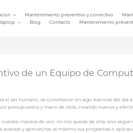
acion
Mantenimiento preventivo y correctivo
Mant
laptop
Blog
Contacto
Mantenimiento prevent
tivo de un Equipo de Comput
el ser humano, se convirtieron en algo esencial del día 
reducir presupuestos y mano de obra, creando nuevos y efe
 nuestra manera de vivir, no nos queda de otra, sino seguir
para avanzar y aprovechar al máximo sus programas o aplica