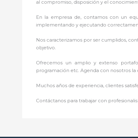
al
compromiso, disposición y el conocimient
En la empresa de
, contamos con un equip
implementando y ejecutando correctamente
Nos caracterizamos por ser cumplidos, confi
objetivo.
Ofrecemos un amplio y extenso portafoli
programación etc. Agenda con nosotros la 
Muchos años de experiencia, clientes satisf
Contáctanos para trabajar con profesionalis