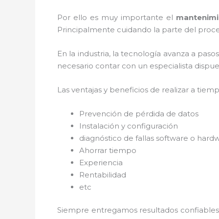
Por ello es muy importante el
mantenimi
Principalmente cuidando la parte del proce
En la industria, la tecnología avanza a paso
necesario contar con un especialista dispues
Las ventajas y beneficios de realizar a tiem
Prevención de pérdida de datos
Instalación y configuración
diagnóstico de fallas software o hard
Ahorrar tiempo
Experiencia
Rentabilidad
etc
Siempre entregamos resultados confiables y