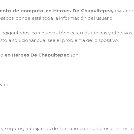
ento de computo en Heroes De Chapultepec,
evitand
sador, donde está toda la información del usuario.
s agigantados, con nuevas técnicas, más rápidas y efectivas
to a solucionar cual sea el problema del dispositivo.
po
en Heroes De Chapultepec
son:
ware
.
 seguros, trabajamos de la mano con nuestros clientes, el