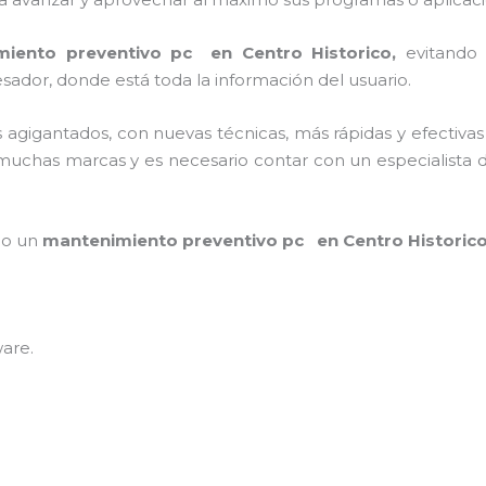
miento preventivo pc en Centro Historico,
evitando
sador, donde está toda la información del usuario.
os agigantados, con nuevas técnicas, más rápidas y efectivas
muchas marcas y es necesario contar con un especialista d
mpo un
mantenimiento preventivo pc en Centro Historic
ware
.