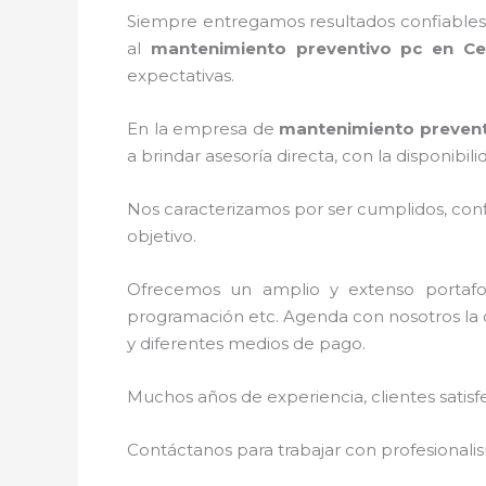
Siempre entregamos resultados confiables y
al
mantenimiento preventivo pc en Cen
expectativas.
En la empresa de
mantenimiento prevent
a brindar asesoría directa, con la disponi
Nos caracterizamos por ser cumplidos, confi
objetivo.
Ofrecemos un amplio y extenso portafoli
programación etc. Agenda con nosotros la c
y diferentes medios de pago.
Muchos años de experiencia, clientes satisf
Contáctanos para trabajar con profesionalis