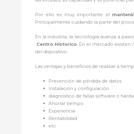
Por ello es muy importante el
manteni
Principalmente cuidando la parte del proce
En la industria, la tecnología avanza a pas
Centro Historico
. En el mercado existen 
del dispositivo.
Las ventajas y beneficios de realizar a tie
Prevención de pérdida de datos
Instalación y configuración
diagnóstico de fallas software o hard
Ahorrar tiempo
Experiencia
Rentabilidad
etc