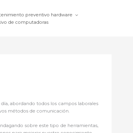
enimiento preventivo hardware
ivo de computadoras
a día, abordando todos los campos laborales
ctivos métodos de comunicación.
 indagando sobre este tipo de herramientas,
ciones para mejorar nuestro conocimiento.