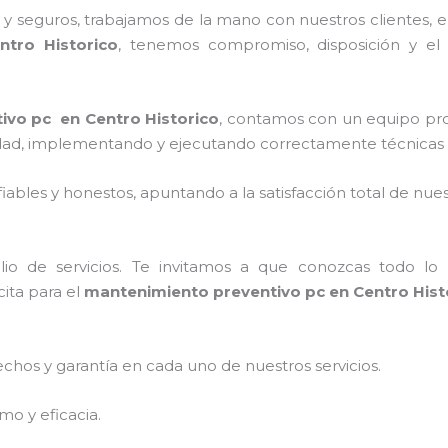
 seguros, trabajamos de la mano con nuestros clientes, el
tro Historico
, tenemos compromiso, disposición y el 
ivo pc en Centro Historico
, contamos con un equipo prof
bilidad, implementando y ejecutando correctamente técnicas 
ables y honestos, apuntando a la satisfacción total de nue
o de servicios. Te invitamos a que conozcas todo lo q
ita para el
mantenimiento preventivo pc en Centro Hist
echos y garantía en cada uno de nuestros servicios.
mo y eficacia.