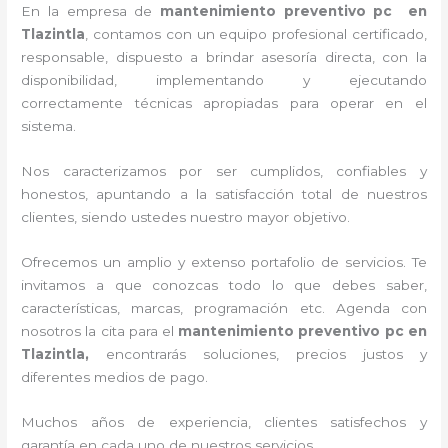
En la empresa de
mantenimiento preventivo pc en
Tlazintla
, contamos con un equipo profesional certificado,
responsable, dispuesto a brindar asesoría directa, con la
disponibilidad, implementando y ejecutando
correctamente técnicas apropiadas para operar en el
sistema.
Nos caracterizamos por ser cumplidos, confiables y
honestos, apuntando a la satisfacción total de nuestros
clientes, siendo ustedes nuestro mayor objetivo.
Ofrecemos un amplio y extenso portafolio de servicios. Te
invitamos a que conozcas todo lo que debes saber,
características, marcas, programación etc. Agenda con
nosotros la cita para el
mantenimiento preventivo pc en
Tlazintla,
encontrarás soluciones, precios justos y
diferentes medios de pago.
Muchos años de experiencia, clientes satisfechos y
garantía en cada uno de nuestros servicios.