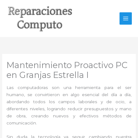
Ir
al
contenido
Mantenimiento Proactivo PC
en Granjas Estrella I
Las computadoras son una herramienta para el ser
humano, se convirtieron en algo esencial del día a día,
abordando todos los campos laborales y de ocio, a
diferentes niveles, logrando reducir presupuestos y mano
de obra, creando nuevos y efectivos métodos de
comunicación.
Sin duda la tecnología va seguir cambiando nuestra