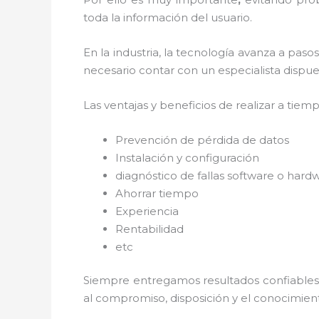
toda la información del usuario.
En la industria, la tecnología avanza a paso
necesario contar con un especialista dispues
Las ventajas y beneficios de realizar a tiem
Prevención de pérdida de datos
Instalación y configuración
diagnóstico de fallas software o hard
Ahorrar tiempo
Experiencia
Rentabilidad
etc
Siempre entregamos resultados confiables y
al
compromiso, disposición y el conocimient