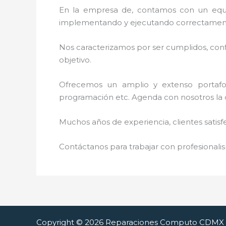
En la empresa de
, contamos con un equip
implementando y ejecutando correctamente
Nos caracterizamos por ser cumplidos, confi
objetivo.
Ofrecemos un amplio y extenso portafoli
programación etc. Agenda con nosotros la 
Muchos años de experiencia, clientes satisf
Contáctanos para trabajar con profesionalis
Copyright © 2026 Reparaciones Computo CDMX