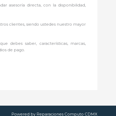
ar asesoría directa, con la disponibilidad,
stros clientes, siendo ustedes nuestro mayor
ue debes saber, características, marcas,
edios de pago.
Powered by Reparaciones Computo CDMX