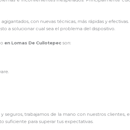
s agigantados, con nuevas técnicas, más rápidas y efectivas
to a solucionar cual sea el problema del dispositivo.
po
en Lomas De Cuilotepec
son:
ware
.
 seguros, trabajamos de la mano con nuestros clientes, el
o suficiente para superar tus expectativas.