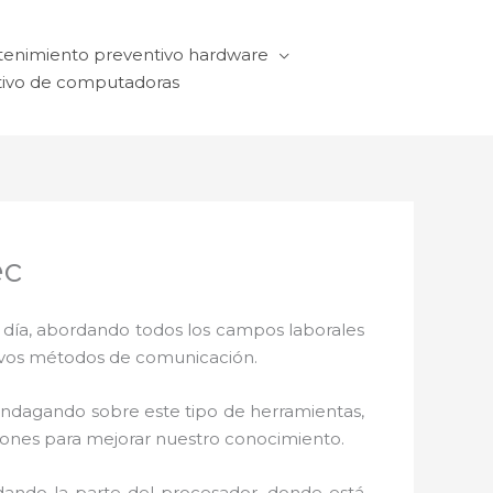
enimiento preventivo hardware
ivo de computadoras
ec
a día, abordando todos los campos laborales
ctivos métodos de comunicación.
 indagando sobre este tipo de herramientas,
ciones para mejorar nuestro conocimiento.
dando la parte del procesador, donde está