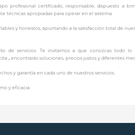
o profesional certificado, responsable, dispuesto a brind
 técnicas apropiadas para operar en el sistema.
ables y honestos, apuntando a la satisfacción total de nue
o de servicios. Te invitamos a que conozcas todo lo q
cita
,
encontrarás soluciones, precios justos y diferentes m
echos y garantía en cada uno de nuestros servicios.
mo y eficacia.