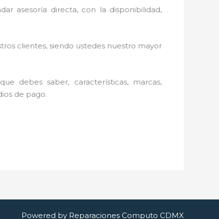
ar asesoría directa, con la disponibilidad,
stros clientes, siendo ustedes nuestro mayor
ue debes saber, características, marcas,
edios de pago.
Powered by Reparaciones Computo CDMX