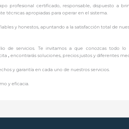
o profesional certificado, responsable, dispuesto a brind
 técnicas apropiadas para operar en el sistema.
ables y honestos, apuntando a la satisfacción total de nue
o de servicios. Te invitamos a que conozcas todo lo q
cita
,
encontrarás soluciones, precios justos y diferentes m
echos y garantía en cada uno de nuestros servicios.
mo y eficacia.