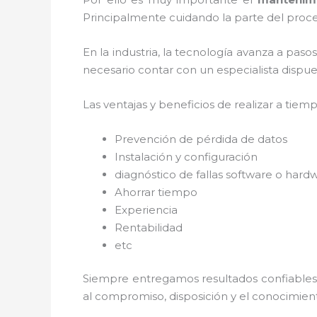
Principalmente cuidando la parte del proce
En la industria, la tecnología avanza a paso
necesario contar con un especialista dispues
Las ventajas y beneficios de realizar a tiem
Prevención de pérdida de datos
Instalación y configuración
diagnóstico de fallas software o hard
Ahorrar tiempo
Experiencia
Rentabilidad
etc
Siempre entregamos resultados confiables y
al
compromiso, disposición y el conocimient