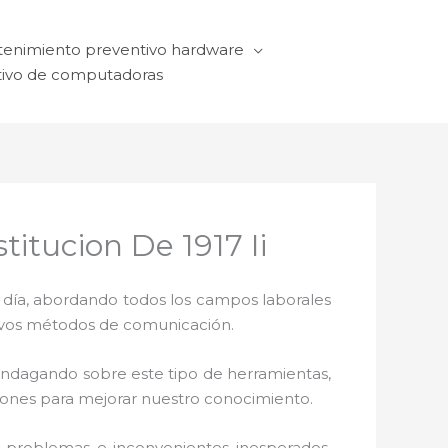
enimiento preventivo hardware
ivo de computadoras
tucion De 1917 Ii
a día, abordando todos los campos laborales
ctivos métodos de comunicación.
 indagando sobre este tipo de herramientas,
ciones para mejorar nuestro conocimiento.
 problemas e inconvenientes inesperados.