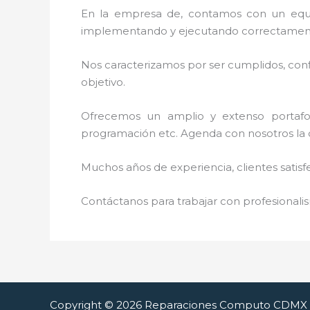
En la empresa de
, contamos con un equip
implementando y ejecutando correctamente
Nos caracterizamos por ser cumplidos, confi
objetivo.
Ofrecemos un amplio y extenso portafoli
programación etc. Agenda con nosotros la 
Muchos años de experiencia, clientes satisf
Contáctanos para trabajar con profesionalis
Copyright © 2026 Reparaciones Computo CDMX