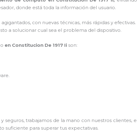
sador, donde está toda la información del usuario.
s agigantados, con nuevas técnicas, más rápidas y efectivas
to a solucionar cual sea el problema del dispositivo.
po
en Constitucion De 1917 Ii
son:
ware
.
 seguros, trabajamos de la mano con nuestros clientes, el
o suficiente para superar tus expectativas.