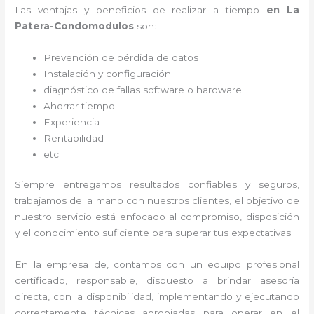
Las ventajas y beneficios de realizar a tiempo
en La
Patera-Condomodulos
son:
Prevención de pérdida de datos
Instalación y configuración
diagnóstico de fallas software o hardware
.
Ahorrar tiempo
Experiencia
Rentabilidad
etc
Siempre entregamos resultados confiables y seguros,
trabajamos de la mano con nuestros clientes, el objetivo de
nuestro servicio está enfocado al
compromiso, disposición
y el conocimiento suficiente para superar tus expectativas.
En la empresa de
, contamos con un equipo profesional
certificado, responsable, dispuesto a brindar asesoría
directa, con la disponibilidad, implementando y ejecutando
correctamente técnicas apropiadas para operar en el