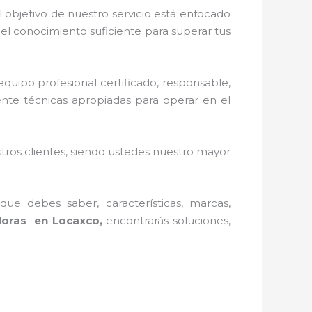
 objetivo de nuestro servicio está enfocado
el conocimiento suficiente para superar tus
quipo profesional certificado, responsable,
ente técnicas apropiadas para operar en el
stros clientes, siendo ustedes nuestro mayor
ue debes saber, características, marcas,
doras en Locaxco,
encontrarás soluciones,