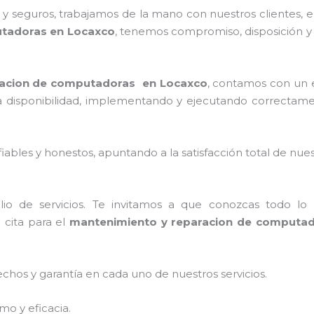
 seguros, trabajamos de la mano con nuestros clientes, el
utadoras en Locaxco
, tenemos compromiso, disposición y 
racion de computadoras en Locaxco
, contamos con un e
 la disponibilidad, implementando y ejecutando correctam
ables y honestos, apuntando a la satisfacción total de nue
o de servicios. Te invitamos a que conozcas todo lo q
 cita para el
mantenimiento y reparacion de computa
echos y garantía en cada uno de nuestros servicios.
mo y eficacia.