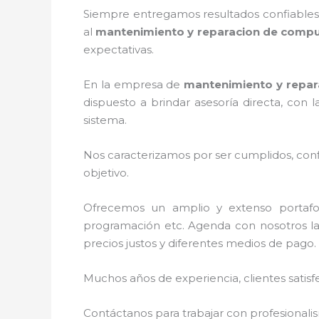
Siempre entregamos resultados confiables y
al
mantenimiento y reparacion de comp
expectativas.
En la empresa de
mantenimiento y repa
dispuesto a brindar asesoría directa, con
sistema.
Nos caracterizamos por ser cumplidos, confi
objetivo.
Ofrecemos un amplio y extenso portafoli
programación etc. Agenda con nosotros la
precios justos y diferentes medios de pago.
Muchos años de experiencia, clientes satisf
Contáctanos para trabajar con profesionalis