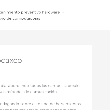
enimiento preventivo hardware
ivo de computadoras
ocaxco
a día, abordando todos los campos laborales
ctivos métodos de comunicación.
 indagando sobre este tipo de herramientas,
ciones para mejorar nuestro conocimiento.