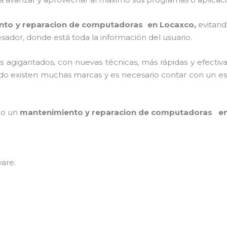
nto y reparacion de computadoras en Locaxco,
evitand
sador, donde está toda la información del usuario.
os agigantados, con nuevas técnicas, más rápidas y efectiv
do existen muchas marcas y es necesario contar con un espe
mpo un
mantenimiento y reparacion de computadoras e
ware
.