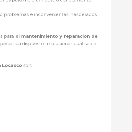
o problemas e inconvenientes inesperados.
as para el
mantenimiento y reparacion de
cialista dispuesto a solucionar cual sea el
n Locaxco
son: