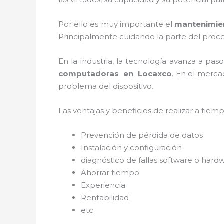
Por ello es muy importante el
mantenimie
Principalmente cuidando la parte del proce
En la industria, la tecnología avanza a pas
computadoras en
Locaxco
. En el merca
problema del dispositivo.
Las ventajas y beneficios de realizar a tie
Prevención de pérdida de datos
Instalación y configuración
diagnóstico de fallas software o hard
Ahorrar tiempo
Experiencia
Rentabilidad
etc