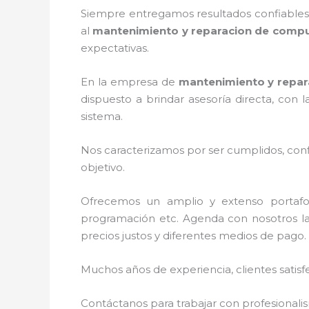
Siempre entregamos resultados confiables y
al
mantenimiento y reparacion de comp
expectativas.
En la empresa de
mantenimiento y repa
dispuesto a brindar asesoría directa, con
sistema.
Nos caracterizamos por ser cumplidos, confi
objetivo.
Ofrecemos un amplio y extenso portafoli
programación etc. Agenda con nosotros la
precios justos y diferentes medios de pago.
Muchos años de experiencia, clientes satisf
Contáctanos para trabajar con profesionalis