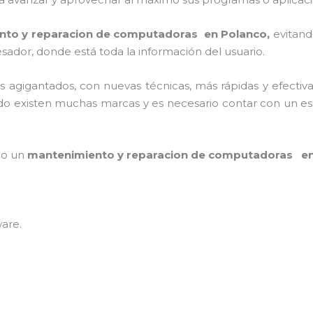
nto y reparacion de computadoras en Polanco,
evitand
sador, donde está toda la información del usuario.
os agigantados, con nuevas técnicas, más rápidas y efectiv
do existen muchas marcas y es necesario contar con un espe
mpo un
mantenimiento y reparacion de computadoras e
ware
.