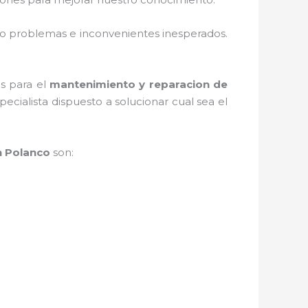
o problemas e inconvenientes inesperados.
as para el
mantenimiento y reparacion de
cialista dispuesto a solucionar cual sea el
n Polanco
son: