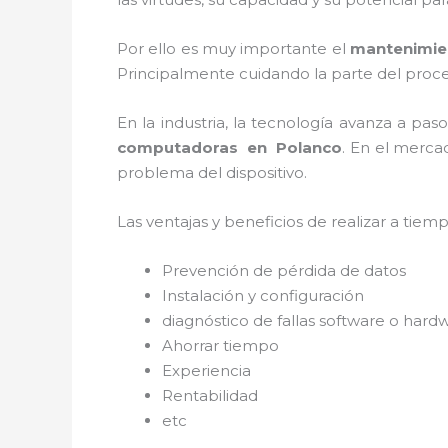
Por ello es muy importante el
mantenimie
Principalmente cuidando la parte del proce
En la industria, la tecnología avanza a pas
computadoras en
Polanco
. En el merca
problema del dispositivo.
Las ventajas y beneficios de realizar a tie
Prevención de pérdida de datos
Instalación y configuración
diagnóstico de fallas software o hard
Ahorrar tiempo
Experiencia
Rentabilidad
etc