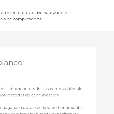
enimiento preventivo hardware
ivo de computadoras
olanco
a día, abordando todos los campos laborales
ctivos métodos de comunicación.
 indagando sobre este tipo de herramientas,
ciones para mejorar nuestro conocimiento.