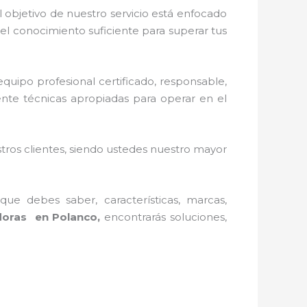
 objetivo de nuestro servicio está enfocado
el conocimiento suficiente para superar tus
quipo profesional certificado, responsable,
ente técnicas apropiadas para operar en el
stros clientes, siendo ustedes nuestro mayor
ue debes saber, características, marcas,
doras en Polanco,
encontrarás soluciones,