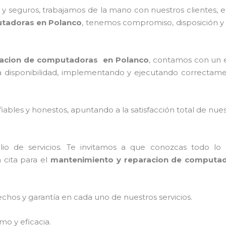
 seguros, trabajamos de la mano con nuestros clientes, el
utadoras en Polanco
, tenemos compromiso, disposición y 
racion de computadoras en Polanco
, contamos con un e
 la disponibilidad, implementando y ejecutando correctam
ables y honestos, apuntando a la satisfacción total de nue
o de servicios. Te invitamos a que conozcas todo lo q
 cita para el
mantenimiento y reparacion de computa
echos y garantía en cada uno de nuestros servicios.
mo y eficacia.