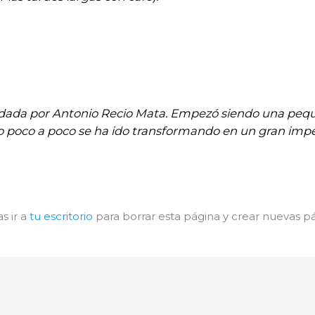
ndada por Antonio Recio Mata. Empezó siendo una pe
o poco a poco se ha ido transformando en un gran imper
s ir a
tu escritorio
para borrar esta página y crear nuevas pá