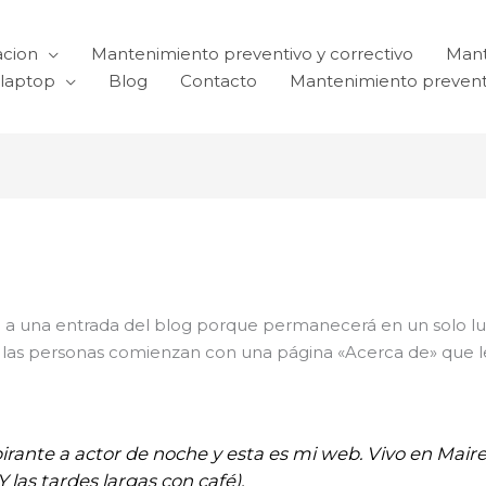
acion
Mantenimiento preventivo y correctivo
Mant
laptop
Blog
Contacto
Mantenimiento prevent
e a una entrada del blog porque permanecerá en un solo lug
 las personas comienzan con una página «Acerca de» que les
irante a actor de noche y esta es mi web. Vivo en Maire
Y las tardes largas con café).