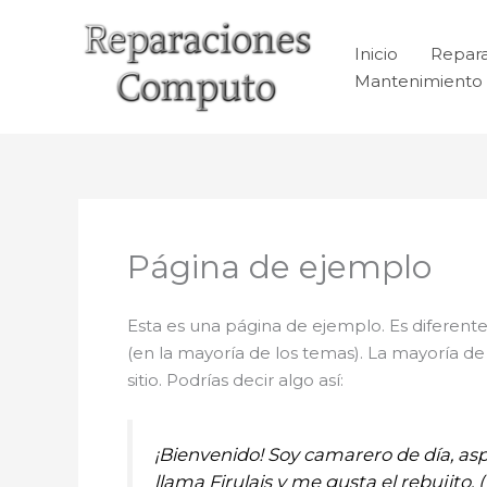
Ir
al
Inicio
Repar
contenido
Mantenimiento 
Página de ejemplo
Esta es una página de ejemplo. Es diferent
(en la mayoría de los temas). La mayoría de
sitio. Podrías decir algo así:
¡Bienvenido! Soy camarero de día, asp
llama Firulais y me gusta el rebujito. (