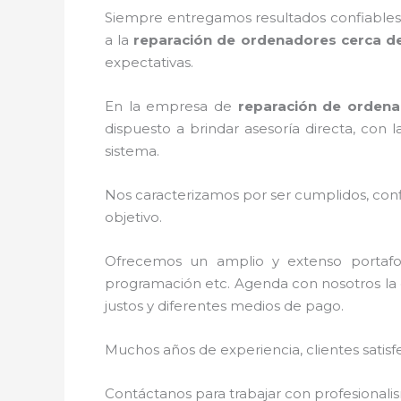
Siempre entregamos resultados confiables y
a la
reparación de ordenadores cerca de
expectativas.
En la empresa de
reparación de ordena
dispuesto a brindar asesoría directa, con
sistema.
Nos caracterizamos por ser cumplidos, confi
objetivo.
Ofrecemos un amplio y extenso portafoli
programación etc. Agenda con nosotros la c
justos y diferentes medios de pago.
Muchos años de experiencia, clientes satisf
Contáctanos para trabajar con profesionalis