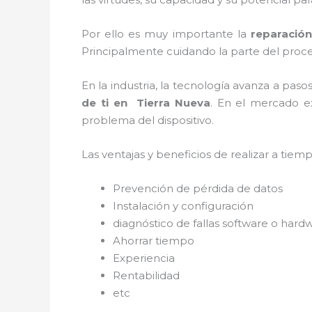
Por ello es muy importante la
reparación
Principalmente cuidando la parte del proce
En la industria, la tecnología avanza a pas
de ti en
Tierra Nueva
. En el mercado ex
problema del dispositivo.
Las ventajas y beneficios de realizar a tie
Prevención de pérdida de datos
Instalación y configuración
diagnóstico de fallas software o hard
Ahorrar tiempo
Experiencia
Rentabilidad
etc