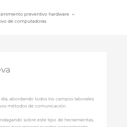
enimiento preventivo hardware
ivo de computadoras
eva
a día, abordando todos los campos laborales
ctivos métodos de comunicación.
 indagando sobre este tipo de herramientas,
ciones para mejorar nuestro conocimiento.