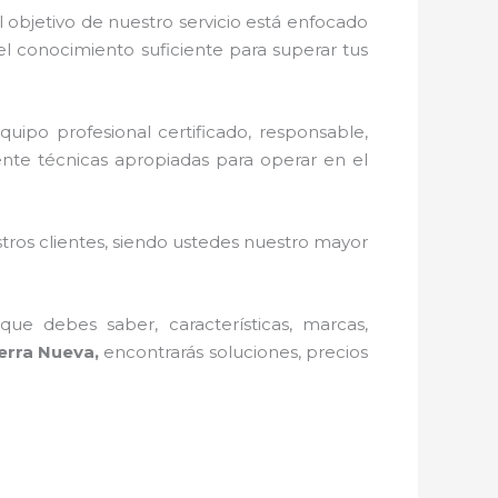
 objetivo de nuestro servicio está enfocado
l conocimiento suficiente para superar tus
uipo profesional certificado, responsable,
ente técnicas apropiadas para operar en el
stros clientes, siendo ustedes nuestro mayor
ue debes saber, características, marcas,
ierra Nueva,
encontrarás soluciones, precios