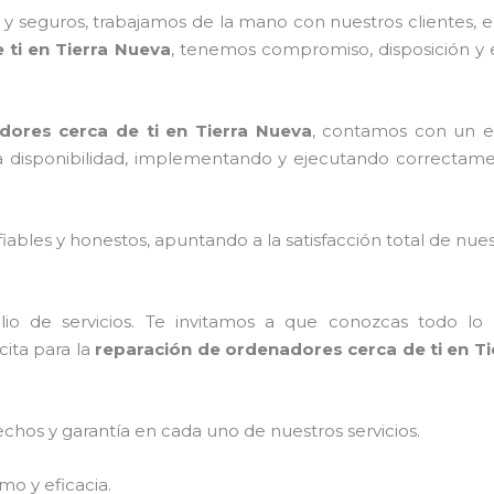
 seguros, trabajamos de la mano con nuestros clientes, el
 ti en Tierra Nueva
, tenemos compromiso, disposición y e
dores cerca de ti en Tierra Nueva
, contamos con un eq
 la disponibilidad, implementando y ejecutando correctam
ables y honestos, apuntando a la satisfacción total de nue
o de servicios. Te invitamos a que conozcas todo lo q
ita para la
reparación de ordenadores cerca de ti en T
echos y garantía en cada uno de nuestros servicios.
mo y eficacia.