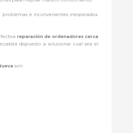
o problemas e inconvenientes inesperados.
efectiva
reparación de ordenadores cerca
alista dispuesto a solucionar cual sea el
 Nueva
son: