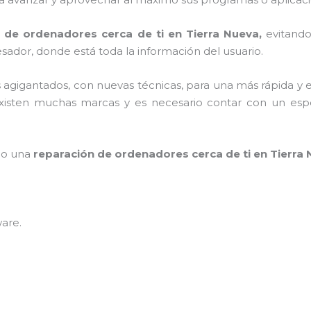
 de ordenadores cerca de ti en Tierra Nueva,
evitand
sador, donde está toda la información del usuario.
os agigantados, con nuevas técnicas, para una más rápida y 
isten muchas marcas y es necesario contar con un especi
mpo una
reparación de ordenadores cerca de ti en Tierra
ware
.