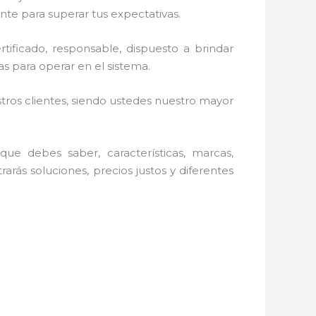
nte para superar tus expectativas.
tificado, responsable, dispuesto a brindar
s para operar en el sistema.
stros clientes, siendo ustedes nuestro mayor
ue debes saber, características, marcas,
rarás soluciones, precios justos y diferentes