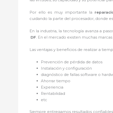
Por ello es muy importante la
reparac
cuidando la parte del procesador, donde est
En la industria, la tecnología avanza a pas
DF
. En el mercado existen muchas marcas y 
Las ventajas y beneficios de realizar a tie
Prevención de pérdida de datos
Instalación y configuración
diagnóstico de fallas software o hard
Ahorrar tiempo
Experiencia
Rentabilidad
etc
Siempre entregamos resultados confiables y