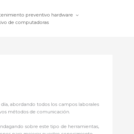
enimiento preventivo hardware
ivo de computadoras
a día, abordando todos los campos laborales
ctivos métodos de comunicación.
 indagando sobre este tipo de herramientas,
ciones para mejorar nuestro conocimiento.