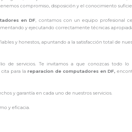
 tenemos compromiso, disposición y el conocimiento suficie
tadores en DF
, contamos con un equipo profesional cer
mplementando y ejecutando correctamente técnicas apropiada
ables y honestos, apuntando a la satisfacción total de nue
o de servicios. Te invitamos a que conozcas todo lo q
cita para la
reparacion de computadores en DF,
encont
echos y garantía en cada uno de nuestros servicios.
mo y eficacia.