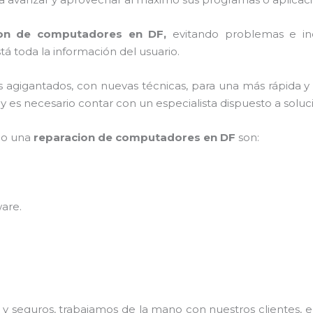
ion de computadores en DF,
evitando problemas e in
á toda la información del usuario.
os agigantados, con nuevas técnicas, para una más rápida y
es necesario contar con un especialista dispuesto a soluci
mpo una
reparacion de computadores en DF
son:
ware
.
 seguros, trabajamos de la mano con nuestros clientes, el