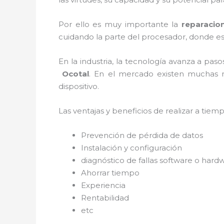
Por ello es muy importante la
reparacio
cuidando la parte del procesador, donde est
En la industria, la tecnología avanza a pas
Ocotal
. En el mercado existen muchas m
dispositivo.
Las ventajas y beneficios de realizar a tie
Prevención de pérdida de datos
Instalación y configuración
diagnóstico de fallas software o hard
Ahorrar tiempo
Experiencia
Rentabilidad
etc