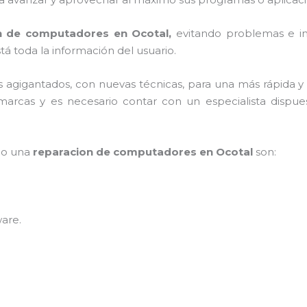
n de computadores en Ocotal,
evitando problemas e in
á toda la información del usuario.
os agigantados, con nuevas técnicas, para una más rápida y
arcas y es necesario contar con un especialista dispue
mpo una
reparacion de computadores en Ocotal
son:
ware
.