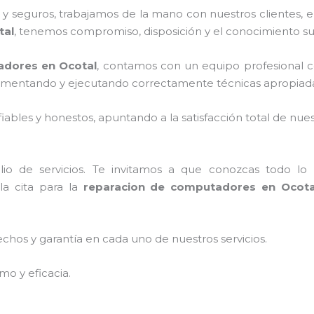
 seguros, trabajamos de la mano con nuestros clientes, el
tal
, tenemos compromiso, disposición y el conocimiento suf
adores en Ocotal
, contamos con un equipo profesional ce
mplementando y ejecutando correctamente técnicas apropiada
ables y honestos, apuntando a la satisfacción total de nue
o de servicios. Te invitamos a que conozcas todo lo q
a cita para la
reparacion de computadores en Ocot
echos y garantía en cada uno de nuestros servicios.
mo y eficacia.