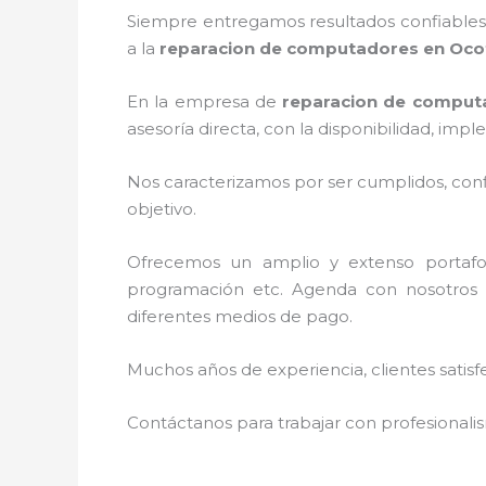
Siempre entregamos resultados confiables y
a la
reparacion de computadores en Oco
En la empresa de
reparacion de comput
asesoría directa, con la disponibilidad, i
Nos caracterizamos por ser cumplidos, confi
objetivo.
Ofrecemos un amplio y extenso portafoli
programación etc. Agenda con nosotros l
diferentes medios de pago.
Muchos años de experiencia, clientes satisf
Contáctanos para trabajar con profesionalis