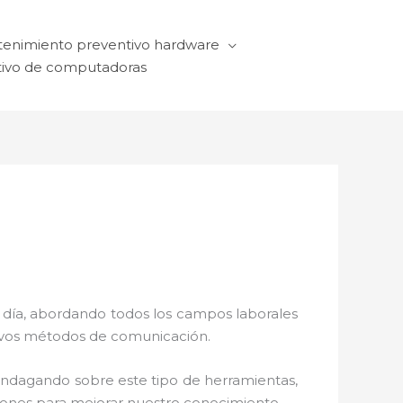
enimiento preventivo hardware
ivo de computadoras
a día, abordando todos los campos laborales
ctivos métodos de comunicación.
 indagando sobre este tipo de herramientas,
ciones para mejorar nuestro conocimiento.