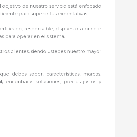
 objetivo de nuestro servicio está enfocado
iciente para superar tus expectativas.
rtificado, responsable, dispuesto a brindar
s para operar en el sistema.
stros clientes, siendo ustedes nuestro mayor
ue debes saber, características, marcas,
al,
encontrarás soluciones, precios justos y