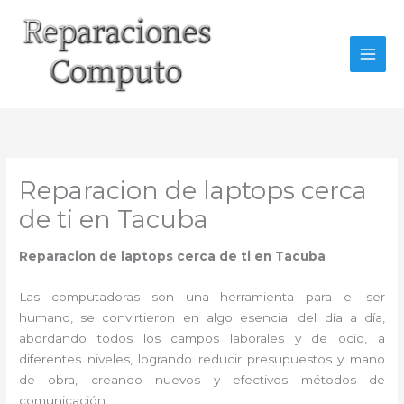
Ir
al
contenido
Reparacion de laptops cerca
de ti en Tacuba
Reparacion de laptops cerca de ti
en Tacuba
Las computadoras son una herramienta para el ser
humano, se convirtieron en algo esencial del día a día,
abordando todos los campos laborales y de ocio, a
diferentes niveles, logrando reducir presupuestos y mano
de obra, creando nuevos y efectivos métodos de
comunicación.