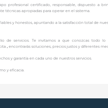
o profesional certificado, responsable, dispuesto a brind
 técnicas apropiadas para operar en el sistema.
ables y honestos, apuntando a la satisfacción total de nue
o de servicios. Te invitamos a que conozcas todo lo q
cita
,
encontrarás soluciones, precios justos y diferentes m
echos y garantía en cada uno de nuestros servicios.
mo y eficacia.