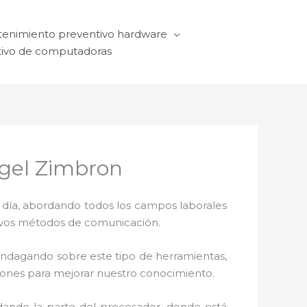
enimiento preventivo hardware
ivo de computadoras
gel Zimbron
a día, abordando todos los campos laborales
ctivos métodos de comunicación.
 indagando sobre este tipo de herramientas,
ciones para mejorar nuestro conocimiento.
dando la parte del procesador, donde está