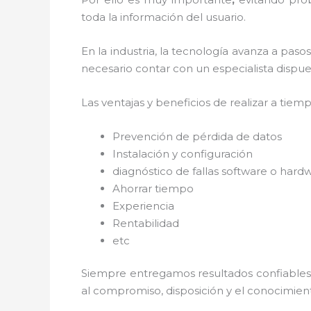
toda la información del usuario.
En la industria, la tecnología avanza a paso
necesario contar con un especialista dispues
Las ventajas y beneficios de realizar a tiem
Prevención de pérdida de datos
Instalación y configuración
diagnóstico de fallas software o hard
Ahorrar tiempo
Experiencia
Rentabilidad
etc
Siempre entregamos resultados confiables y
al
compromiso, disposición y el conocimient