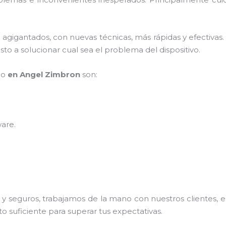
s agigantados, con nuevas técnicas, más rápidas y efectivas
to a solucionar cual sea el problema del dispositivo.
po
en Angel Zimbron
son:
ware
.
 seguros, trabajamos de la mano con nuestros clientes, el
o suficiente para superar tus expectativas.