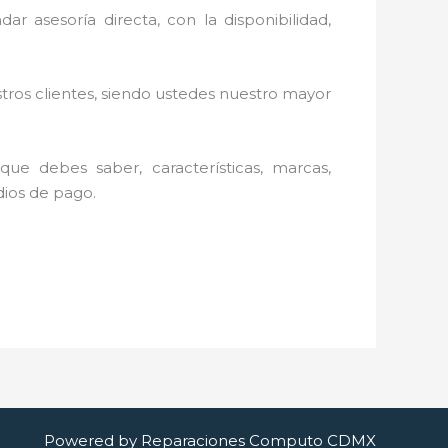
ar asesoría directa, con la disponibilidad,
stros clientes, siendo ustedes nuestro mayor
ue debes saber, características, marcas,
edios de pago.
Powered by Reparaciones Computo CDMX