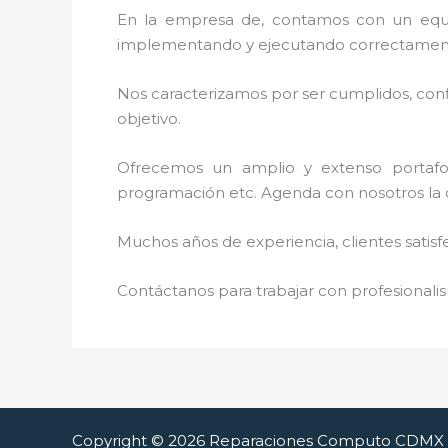
En la empresa de
, contamos con un equip
implementando y ejecutando correctamente
Nos caracterizamos por ser cumplidos, confi
objetivo.
Ofrecemos un amplio y extenso portafoli
programación etc. Agenda con nosotros la 
Muchos años de experiencia, clientes satisf
Contáctanos para trabajar con profesionalis
Copyright © 2026 Reparaciones Computo CDMX