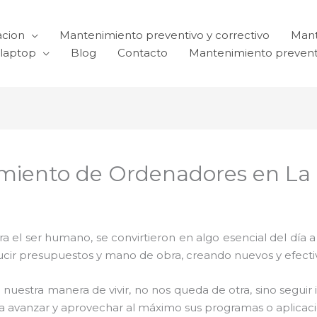
acion
Mantenimiento preventivo y correctivo
Mant
laptop
Blog
Contacto
Mantenimiento prevent
miento de Ordenadores en La 
el ser humano, se convirtieron en algo esencial del día 
reducir presupuestos y mano de obra, creando nuevos y efe
 nuestra manera de vivir, no nos queda de otra, sino seguir
para avanzar y aprovechar al máximo sus programas o aplica