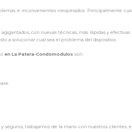
blemas e inconvenientes inesperados. Principalmente cui
s agigantados, con nuevas técnicas, más rápidas y efectivas
to a solucionar cual sea el problema del dispositivo.
po
en La Patera-Condomodulos
son:
ware
.
 seguros, trabajamos de la mano con nuestros clientes, el