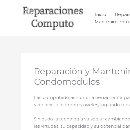
Ir
al
Inicio
Repar
contenido
Mantenimiento 
Reparación y Manteni
Condomodulos
Las computadoras son una herramienta para 
y de ocio, a diferentes niveles, logrando 
Sin duda la tecnología va seguir cambiando
las virtudes, su capacidad y su potencial 