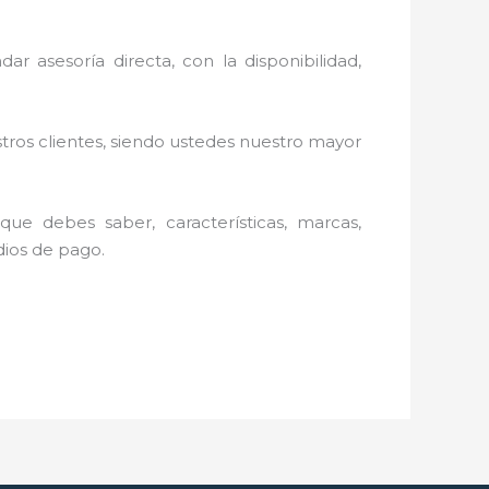
ar asesoría directa, con la disponibilidad,
stros clientes, siendo ustedes nuestro mayor
ue debes saber, características, marcas,
edios de pago.