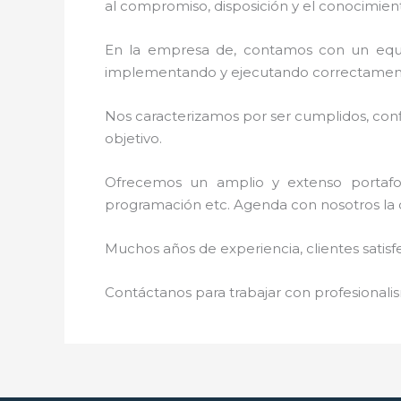
al
compromiso, disposición y el conocimient
En la empresa de
, contamos con un equip
implementando y ejecutando correctamente
Nos caracterizamos por ser cumplidos, confi
objetivo.
Ofrecemos un amplio y extenso portafoli
programación etc. Agenda con nosotros la 
Muchos años de experiencia, clientes satisf
Contáctanos para trabajar con profesionalis