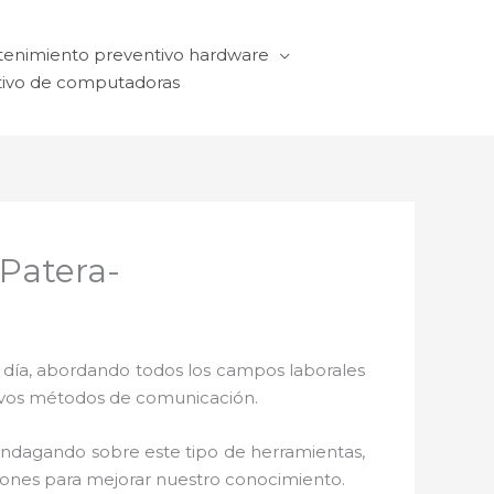
enimiento preventivo hardware
ivo de computadoras
Patera-
a día, abordando todos los campos laborales
ctivos métodos de comunicación.
 indagando sobre este tipo de herramientas,
ciones para mejorar nuestro conocimiento.