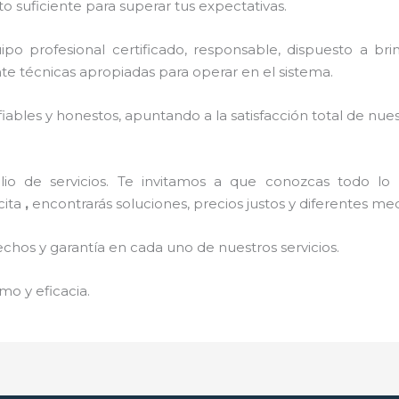
o suficiente para superar tus expectativas.
o profesional certificado, responsable, dispuesto a brind
 técnicas apropiadas para operar en el sistema.
ables y honestos, apuntando a la satisfacción total de nue
o de servicios. Te invitamos a que conozcas todo lo q
cita
,
encontrarás soluciones, precios justos y diferentes m
echos y garantía en cada uno de nuestros servicios.
mo y eficacia.