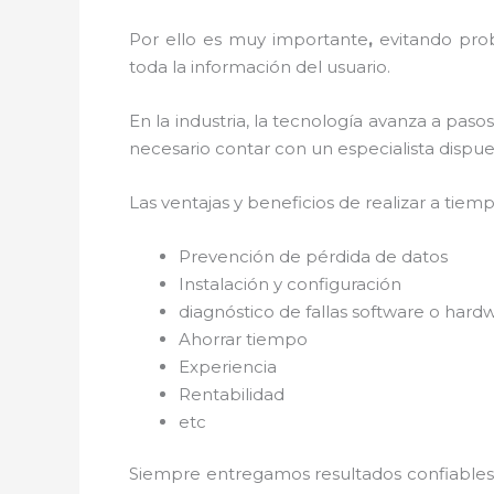
Por ello es muy importante
,
evitando pro
toda la información del usuario.
En la industria, la tecnología avanza a paso
necesario contar con un especialista dispues
Las ventajas y beneficios de realizar a tiem
Prevención de pérdida de datos
Instalación y configuración
diagnóstico de fallas software o hard
Ahorrar tiempo
Experiencia
Rentabilidad
etc
Siempre entregamos resultados confiables y