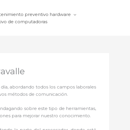
enimiento preventivo hardware
ivo de computadoras
avalle
a día, abordando todos los campos laborales
ctivos métodos de comunicación.
 indagando sobre este tipo de herramientas,
ciones para mejorar nuestro conocimiento.
dando la parte del procesador, donde está