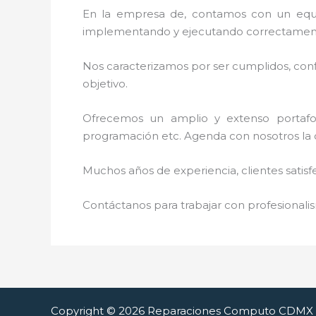
En la empresa de
, contamos con un equip
implementando y ejecutando correctamente
Nos caracterizamos por ser cumplidos, confi
objetivo.
Ofrecemos un amplio y extenso portafoli
programación etc. Agenda con nosotros la 
Muchos años de experiencia, clientes satisf
Contáctanos para trabajar con profesionalis
Copyright © 2026 Reparaciones Computo CDMX