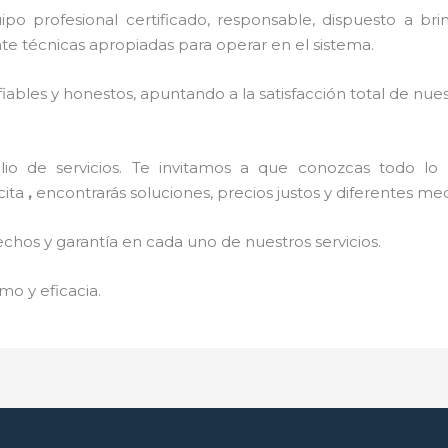
o profesional certificado, responsable, dispuesto a brind
 técnicas apropiadas para operar en el sistema.
ables y honestos, apuntando a la satisfacción total de nue
o de servicios. Te invitamos a que conozcas todo lo q
cita
,
encontrarás soluciones, precios justos y diferentes m
echos y garantía en cada uno de nuestros servicios.
mo y eficacia.