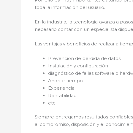
toda la información del usuario.
En la industria, la tecnología avanza a paso
necesario contar con un especialista dispues
Las ventajas y beneficios de realizar a tiem
Prevención de pérdida de datos
Instalación y configuración
diagnóstico de fallas software o hard
Ahorrar tiempo
Experiencia
Rentabilidad
etc
Siempre entregamos resultados confiables y
al
compromiso, disposición y el conocimient