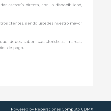
ar asesoría directa, con la disponibilidad,
stros clientes, siendo ustedes nuestro mayor
ue debes saber, características, marcas,
edios de pago.
Powered by Reparaciones Computo CDMX