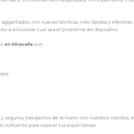
s agigantados, con nuevas técnicas, más rápidas y efectivas
to a solucionar cual sea el problema del dispositivo.
po
en Miravalle
son:
ware
.
 seguros, trabajamos de la mano con nuestros clientes, el
o suficiente para superar tus expectativas.