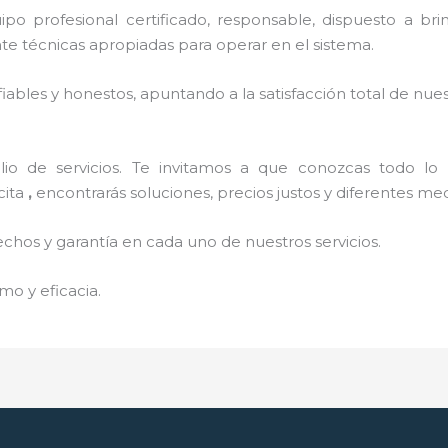
o profesional certificado, responsable, dispuesto a brind
 técnicas apropiadas para operar en el sistema.
ables y honestos, apuntando a la satisfacción total de nue
o de servicios. Te invitamos a que conozcas todo lo q
cita
,
encontrarás soluciones, precios justos y diferentes m
echos y garantía en cada uno de nuestros servicios.
mo y eficacia.