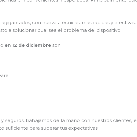
s agigantados, con nuevas técnicas, más rápidas y efectivas
to a solucionar cual sea el problema del dispositivo.
po
en 12 de diciembre
son:
ware
.
 seguros, trabajamos de la mano con nuestros clientes, el
o suficiente para superar tus expectativas.