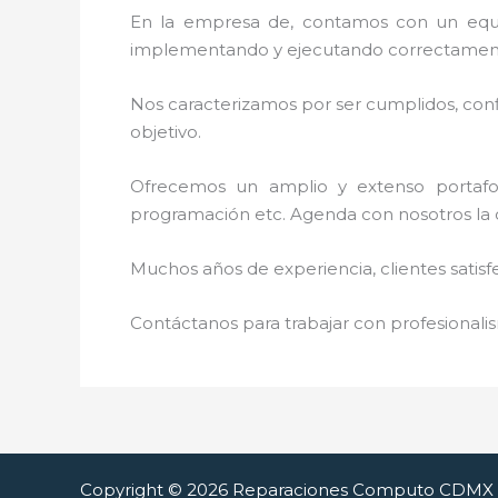
En la empresa de
, contamos con un equip
implementando y ejecutando correctamente
Nos caracterizamos por ser cumplidos, confi
objetivo.
Ofrecemos un amplio y extenso portafoli
programación etc. Agenda con nosotros la 
Muchos años de experiencia, clientes satisf
Contáctanos para trabajar con profesionalis
Copyright © 2026 Reparaciones Computo CDMX