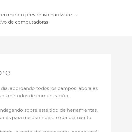
enimiento preventivo hardware
ivo de computadoras
bre
a día, abordando todos los campos laborales
ctivos métodos de comunicación.
 indagando sobre este tipo de herramientas,
ciones para mejorar nuestro conocimiento.
dando la parte del procesador, donde está