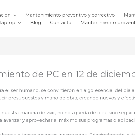
acion
Mantenimiento preventivo y correctivo
Mant
laptop
Blog
Contacto
Mantenimiento prevent
miento de PC en 12 de diciem
el ser humano, se convirtieron en algo esencial del día 
reducir presupuestos y mano de obra, creando nuevos y efe
 nuestra manera de vivir, no nos queda de otra, sino seguir
para avanzar y aprovechar al máximo sus programas o aplica
blemas e inconvenientes inesperados. Principalmente cui