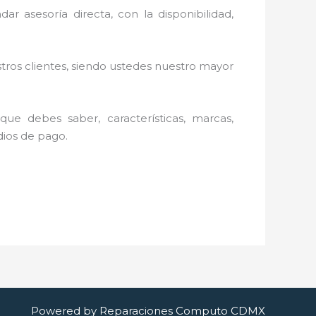
ar asesoría directa, con la disponibilidad,
stros clientes, siendo ustedes nuestro mayor
ue debes saber, características, marcas,
edios de pago.
Powered by Reparaciones Computo CDMX