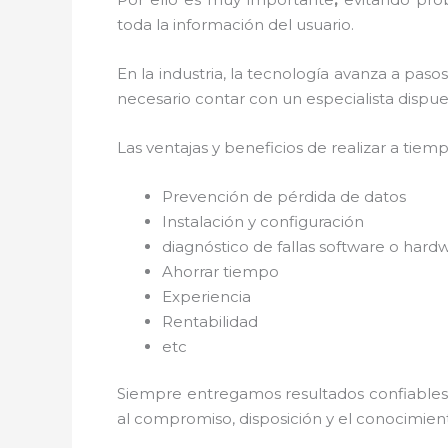
toda la información del usuario.
En la industria, la tecnología avanza a paso
necesario contar con un especialista dispues
Las ventajas y beneficios de realizar a tiem
Prevención de pérdida de datos
Instalación y configuración
diagnóstico de fallas software o hard
Ahorrar tiempo
Experiencia
Rentabilidad
etc
Siempre entregamos resultados confiables y
al
compromiso, disposición y el conocimient