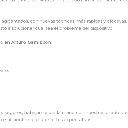
s agigantados, con nuevas técnicas, más rápidas y efectivas
to a solucionar cual sea el problema del dispositivo.
po
en Arturo Gamiz
son:
ware
.
 seguros, trabajamos de la mano con nuestros clientes, el
o suficiente para superar tus expectativas.