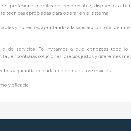
o profesional certificado, responsable, dispuesto a brind
 técnicas apropiadas para operar en el sistema.
ables y honestos, apuntando a la satisfacción total de nue
o de servicios. Te invitamos a que conozcas todo lo q
cita
,
encontrarás soluciones, precios justos y diferentes m
echos y garantía en cada uno de nuestros servicios.
mo y eficacia.