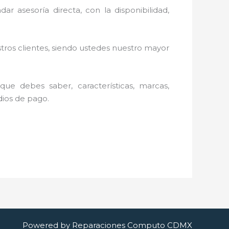
ar asesoría directa, con la disponibilidad,
stros clientes, siendo ustedes nuestro mayor
ue debes saber, características, marcas,
edios de pago.
Powered by Reparaciones Computo CDMX