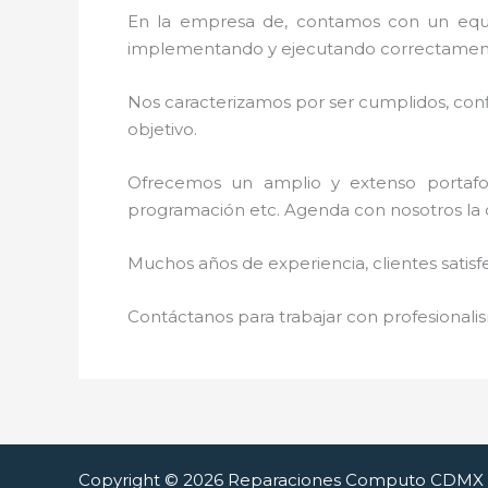
En la empresa de
, contamos con un equip
implementando y ejecutando correctamente
Nos caracterizamos por ser cumplidos, confi
objetivo.
Ofrecemos un amplio y extenso portafoli
programación etc. Agenda con nosotros la 
Muchos años de experiencia, clientes satisf
Contáctanos para trabajar con profesionalis
Copyright © 2026 Reparaciones Computo CDMX