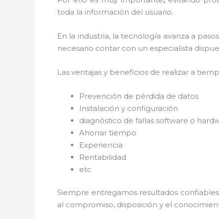
toda la información del usuario.
En la industria, la tecnología avanza a paso
necesario contar con un especialista dispues
Las ventajas y beneficios de realizar a tiem
Prevención de pérdida de datos
Instalación y configuración
diagnóstico de fallas software o hard
Ahorrar tiempo
Experiencia
Rentabilidad
etc
Siempre entregamos resultados confiables y
al
compromiso, disposición y el conocimient