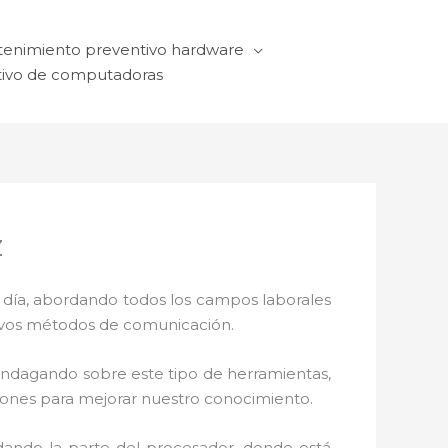
enimiento preventivo hardware
ivo de computadoras
z
a día, abordando todos los campos laborales
ctivos métodos de comunicación.
 indagando sobre este tipo de herramientas,
ciones para mejorar nuestro conocimiento.
dando la parte del procesador, donde está