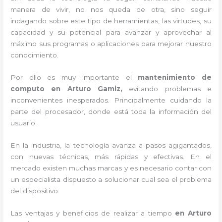
manera de vivir, no nos queda de otra, sino seguir
indagando sobre este tipo de herramientas, las virtudes, su
capacidad y su potencial para avanzar y aprovechar al
máximo sus programas o aplicaciones para mejorar nuestro
conocimiento.
Por ello es muy importante el
mantenimiento de
computo en Arturo Gamiz,
evitando problemas e
inconvenientes inesperados. Principalmente cuidando la
parte del procesador, donde está toda la información del
usuario.
En la industria, la tecnología avanza a pasos agigantados,
con nuevas técnicas, más rápidas y efectivas
. En el
mercado existen muchas marcas y es necesario contar con
un especialista dispuesto a solucionar cual sea el problema
del dispositivo.
Las ventajas y beneficios de realizar a tiempo
en Arturo