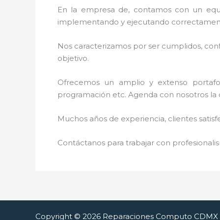
En la empresa de
, contamos con un equip
implementando y ejecutando correctamente
Nos caracterizamos por ser cumplidos, confi
objetivo.
Ofrecemos un amplio y extenso portafoli
programación etc. Agenda con nosotros la 
Muchos años de experiencia, clientes satisf
Contáctanos para trabajar con profesionalis
Copyright © 2026 Reparaciones Computo CDMX