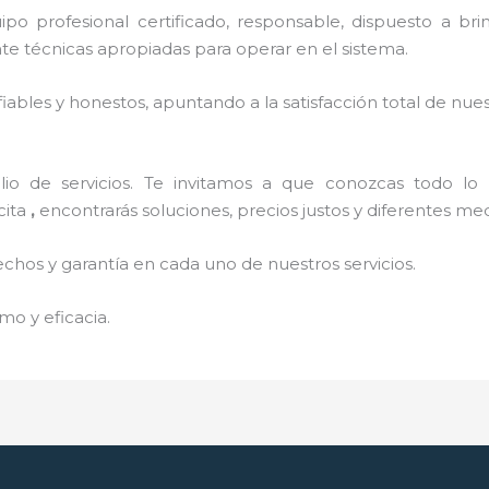
o profesional certificado, responsable, dispuesto a brind
 técnicas apropiadas para operar en el sistema.
ables y honestos, apuntando a la satisfacción total de nue
o de servicios. Te invitamos a que conozcas todo lo q
cita
,
encontrarás soluciones, precios justos y diferentes m
echos y garantía en cada uno de nuestros servicios.
mo y eficacia.