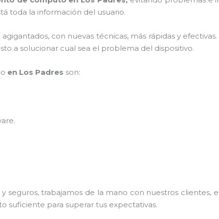
á toda la información del usuario.
s agigantados, con nuevas técnicas, más rápidas y efectivas
to a solucionar cual sea el problema del dispositivo.
po
en Los Padres
son:
ware
.
 seguros, trabajamos de la mano con nuestros clientes, el
o suficiente para superar tus expectativas.