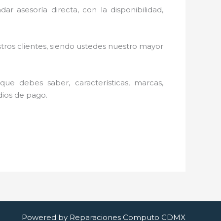
ar asesoría directa, con la disponibilidad,
stros clientes, siendo ustedes nuestro mayor
ue debes saber, características, marcas,
edios de pago.
Powered by Reparaciones Computo CDMX