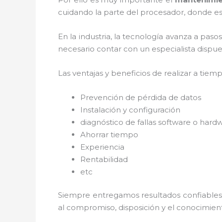
cuidando la parte del procesador, donde est
En la industria, la tecnología avanza a paso
necesario contar con un especialista dispues
Las ventajas y beneficios de realizar a tiem
Prevención de pérdida de datos
Instalación y configuración
diagnóstico de fallas software o hard
Ahorrar tiempo
Experiencia
Rentabilidad
etc
Siempre entregamos resultados confiables y
al
compromiso, disposición y el conocimient