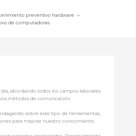
enimiento preventivo hardware
ivo de computadoras
a día, abordando todos los campos laborales
ctivos métodos de comunicación.
 indagando sobre este tipo de herramientas,
ciones para mejorar nuestro conocimiento.
nconvenientes inesperados. Principalmente