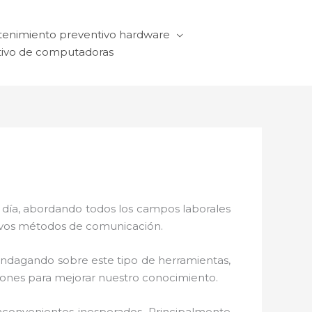
enimiento preventivo hardware
ivo de computadoras
a día, abordando todos los campos laborales
ctivos métodos de comunicación.
 indagando sobre este tipo de herramientas,
ciones para mejorar nuestro conocimiento.
nconvenientes inesperados. Principalmente