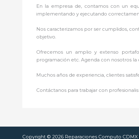
En la empresa de
, contamos con un equip
implementando y ejecutando correctamente
Nos caracterizamos por ser cumplidos, confi
objetivo.
Ofrecemos un amplio y extenso portafoli
programación etc. Agenda con nosotros la 
Muchos años de experiencia, clientes satisf
Contáctanos para trabajar con profesionalis
Copyright © 2026 Reparaciones Computo CDMX