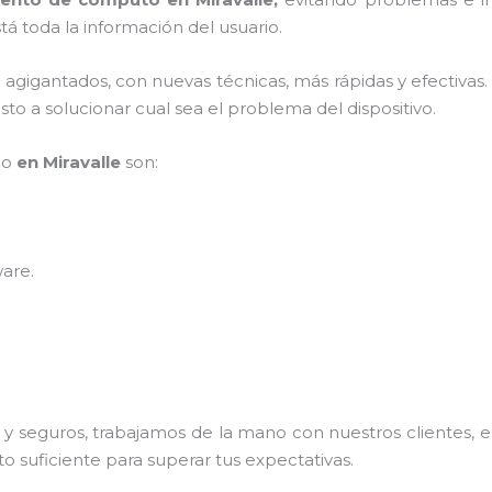
á toda la información del usuario.
s agigantados, con nuevas técnicas, más rápidas y efectivas
to a solucionar cual sea el problema del dispositivo.
po
en Miravalle
son:
ware
.
 seguros, trabajamos de la mano con nuestros clientes, el
o suficiente para superar tus expectativas.