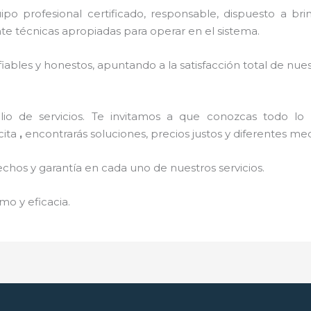
o profesional certificado, responsable, dispuesto a brind
 técnicas apropiadas para operar en el sistema.
ables y honestos, apuntando a la satisfacción total de nue
o de servicios. Te invitamos a que conozcas todo lo q
cita
,
encontrarás soluciones, precios justos y diferentes m
echos y garantía en cada uno de nuestros servicios.
mo y eficacia.