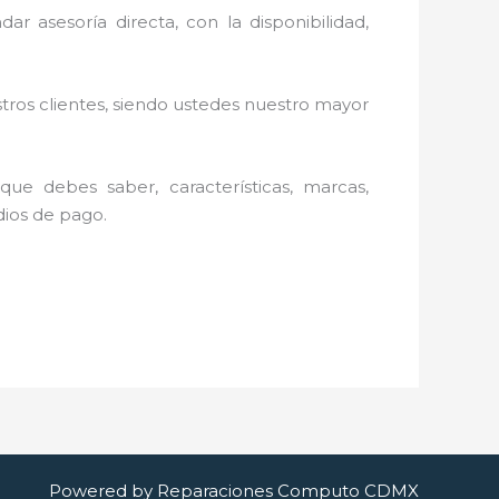
ar asesoría directa, con la disponibilidad,
stros clientes, siendo ustedes nuestro mayor
ue debes saber, características, marcas,
edios de pago.
Powered by Reparaciones Computo CDMX