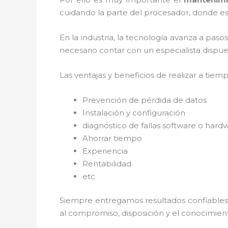
cuidando la parte del procesador, donde est
En la industria, la tecnología avanza a paso
necesario contar con un especialista dispues
Las ventajas y beneficios de realizar a tiem
Prevención de pérdida de datos
Instalación y configuración
diagnóstico de fallas software o hard
Ahorrar tiempo
Experiencia
Rentabilidad
etc
Siempre entregamos resultados confiables y
al
compromiso, disposición y el conocimient