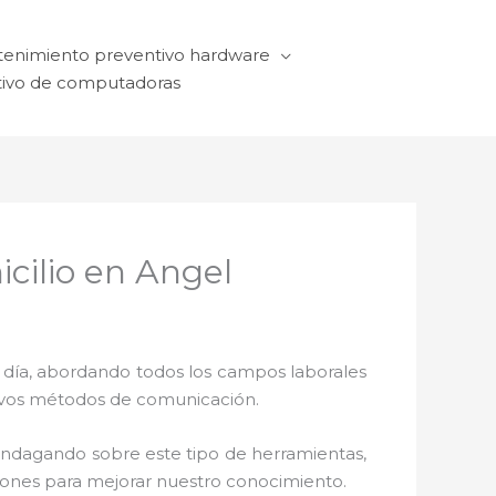
enimiento preventivo hardware
ivo de computadoras
cilio en Angel
a día, abordando todos los campos laborales
ctivos métodos de comunicación.
 indagando sobre este tipo de herramientas,
ciones para mejorar nuestro conocimiento.