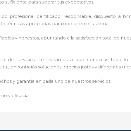
o suficiente para superar tus expectativas.
o profesional certificado, responsable, dispuesto a brind
 técnicas apropiadas para operar en el sistema.
ables y honestos, apuntando a la satisfacción total de nue
o de servicios. Te invitamos a que conozcas todo lo q
cita
,
encontrarás soluciones, precios justos y diferentes m
echos y garantía en cada uno de nuestros servicios.
mo y eficacia.