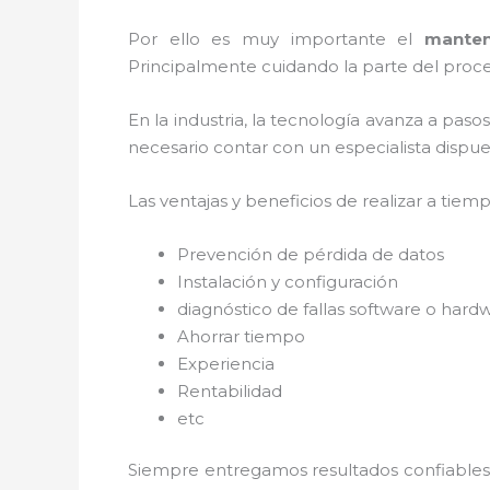
Por ello es muy importante el
mante
Principalmente cuidando la parte del proce
En la industria, la tecnología avanza a paso
necesario contar con un especialista dispues
Las ventajas y beneficios de realizar a tiem
Prevención de pérdida de datos
Instalación y configuración
diagnóstico de fallas software o hard
Ahorrar tiempo
Experiencia
Rentabilidad
etc
Siempre entregamos resultados confiables y