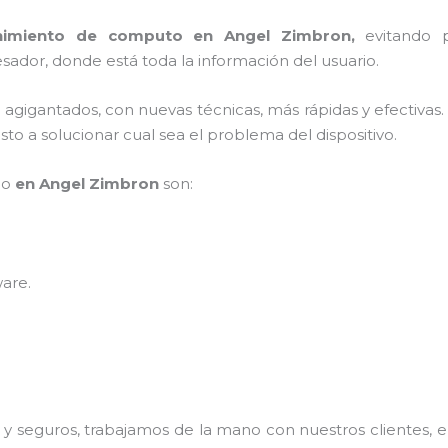
nimiento de computo en Angel Zimbron,
evitando 
sador, donde está toda la información del usuario.
s agigantados, con nuevas técnicas, más rápidas y efectivas
to a solucionar cual sea el problema del dispositivo.
po
en Angel Zimbron
son:
ware
.
 seguros, trabajamos de la mano con nuestros clientes, el