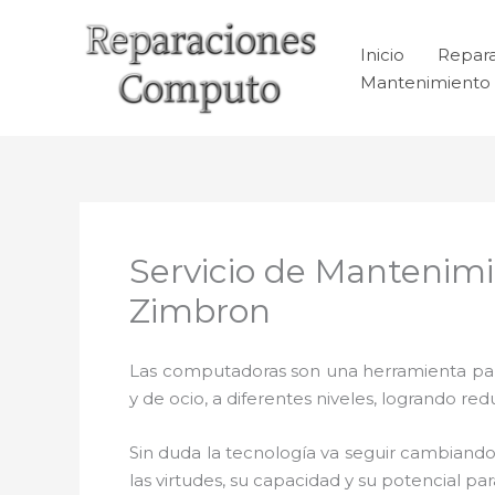
Ir
al
Inicio
Repar
contenido
Mantenimiento 
Servicio de Mantenim
Zimbron
Las computadoras son una herramienta para 
y de ocio, a diferentes niveles, logrando 
Sin duda la tecnología va seguir cambiando
las virtudes, su capacidad y su potencial 