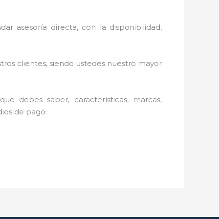
ar asesoría directa, con la disponibilidad,
stros clientes, siendo ustedes nuestro mayor
ue debes saber, características, marcas,
edios de pago.