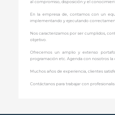
al
compromiso, disposición y el conocimient
En la empresa de
, contamos con un equip
implementando y ejecutando correctamente
Nos caracterizamos por ser cumplidos, confi
objetivo.
Ofrecemos un amplio y extenso portafoli
programación etc. Agenda con nosotros la 
Muchos años de experiencia, clientes satisf
Contáctanos para trabajar con profesionalis