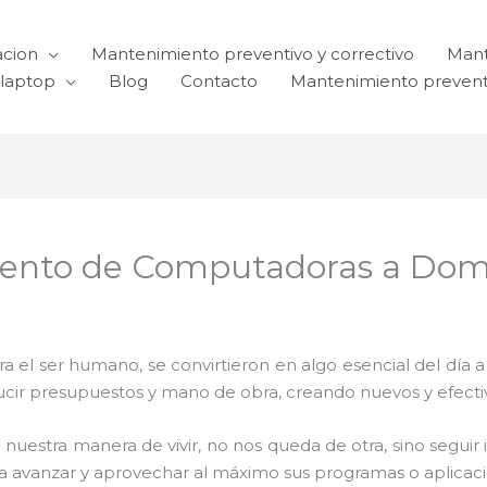
acion
Mantenimiento preventivo y correctivo
Mant
laptop
Blog
Contacto
Mantenimiento prevent
iento de Computadoras a Domi
el ser humano, se convirtieron en algo esencial del día 
reducir presupuestos y mano de obra, creando nuevos y efe
 nuestra manera de vivir, no nos queda de otra, sino seguir
para avanzar y aprovechar al máximo sus programas o aplica