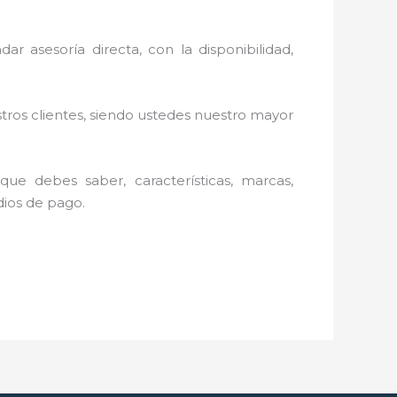
ar asesoría directa, con la disponibilidad,
stros clientes, siendo ustedes nuestro mayor
ue debes saber, características, marcas,
edios de pago.