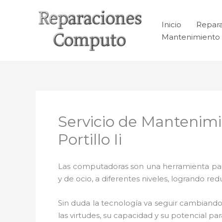
Ir
al
Inicio
Repar
contenido
Mantenimiento 
Servicio de Mantenim
Portillo Ii
Las computadoras son una herramienta para 
y de ocio, a diferentes niveles, logrando 
Sin duda la tecnología va seguir cambiando
las virtudes, su capacidad y su potencial 