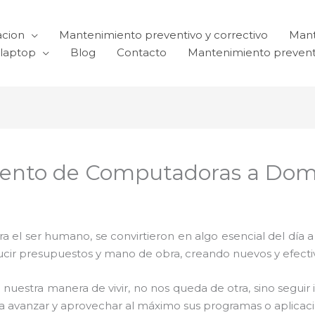
acion
Mantenimiento preventivo y correctivo
Mant
laptop
Blog
Contacto
Mantenimiento prevent
iento de Computadoras a Domic
el ser humano, se convirtieron en algo esencial del día 
reducir presupuestos y mano de obra, creando nuevos y efe
 nuestra manera de vivir, no nos queda de otra, sino seguir
para avanzar y aprovechar al máximo sus programas o aplica