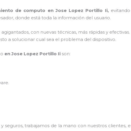
iento de computo en Jose Lopez Portillo Ii,
evitando
sador, donde está toda la información del usuario.
s agigantados, con nuevas técnicas, más rápidas y efectivas
to a solucionar cual sea el problema del dispositivo.
po
en Jose Lopez Portillo Ii
son:
ware
.
 seguros, trabajamos de la mano con nuestros clientes, el