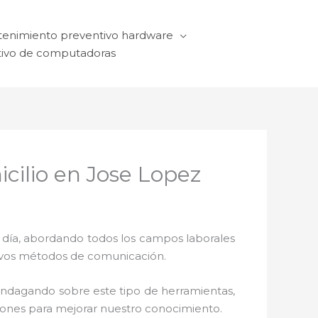
enimiento preventivo hardware
ivo de computadoras
ilio en Jose Lopez
a día, abordando todos los campos laborales
ctivos métodos de comunicación.
 indagando sobre este tipo de herramientas,
ciones para mejorar nuestro conocimiento.