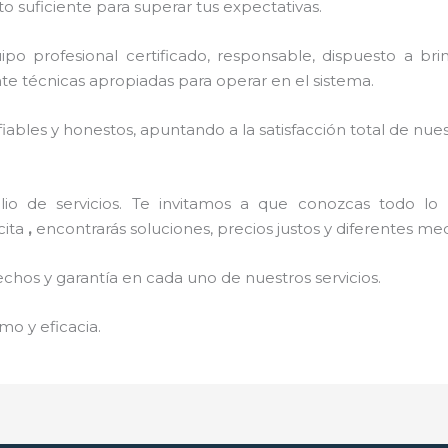
o suficiente para superar tus expectativas.
o profesional certificado, responsable, dispuesto a brind
 técnicas apropiadas para operar en el sistema.
ables y honestos, apuntando a la satisfacción total de nue
o de servicios. Te invitamos a que conozcas todo lo q
cita
,
encontrarás soluciones, precios justos y diferentes m
echos y garantía en cada uno de nuestros servicios.
mo y eficacia.