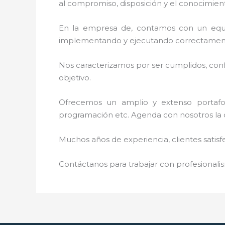
al
compromiso, disposición y el conocimient
En la empresa de
, contamos con un equip
implementando y ejecutando correctamente
Nos caracterizamos por ser cumplidos, confi
objetivo.
Ofrecemos un amplio y extenso portafoli
programación etc. Agenda con nosotros la 
Muchos años de experiencia, clientes satisf
Contáctanos para trabajar con profesionalis