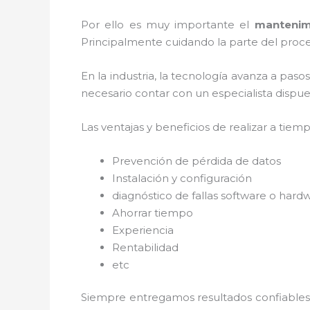
Por ello es muy importante el
mantenim
Principalmente cuidando la parte del proce
En la industria, la tecnología avanza a paso
necesario contar con un especialista dispues
Las ventajas y beneficios de realizar a tiem
Prevención de pérdida de datos
Instalación y configuración
diagnóstico de fallas software o hard
Ahorrar tiempo
Experiencia
Rentabilidad
etc
Siempre entregamos resultados confiables y