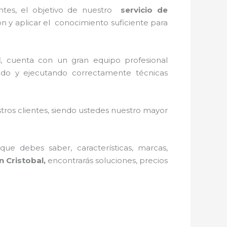
ntes, el objetivo de nuestro
servicio de
ón y aplicar el conocimiento suficiente para
l
, cuenta con un gran equipo profesional
tando y ejecutando correctamente técnicas
stros clientes, siendo ustedes nuestro mayor
ue debes saber, características, marcas,
 Cristobal,
encontrarás soluciones, precios