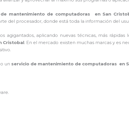
o de mantenimiento de computadoras en San Cristo
rte del procesador, donde está toda la información del usu
asos agigantados, aplicando nuevas técnicas, más rápidas
n Cristobal
. En el mercado existen muchas marcas y es nec
itivo.
mpo un
servicio de mantenimiento de computadoras en S
ware
.