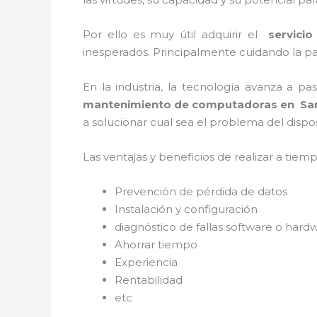
Por ello es muy útil adquirir el
servici
inesperados. Principalmente cuidando la pa
En la industria, la tecnología avanza a p
mantenimiento de computadoras en
Sa
a solucionar cual sea el problema del dispos
Las ventajas y beneficios de realizar a tie
Prevención de pérdida de datos
Instalación y configuración
diagnóstico de fallas software o hard
Ahorrar tiempo
Experiencia
Rentabilidad
etc