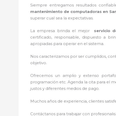
Siempre entregamos resultados confiabl
mantenimiento de computadoras en San
superar cual sea la expectativas.
La empresa brinda el mejor
servicio 
certificado, responsable, dispuesto a br
apropiadas para operar en el sistema.
Nos caracterizamos por ser cumplidos, confi
objetivo.
Ofrecemos un amplio y extenso portafoli
programación etc. Agenda la cita para el m
justos y diferentes medios de pago.
Muchos años de experiencia, clientes satisf
Contáctanos para trabajar con profesionalis