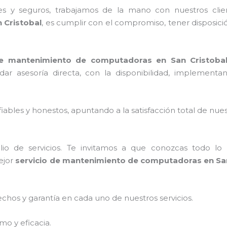
es y seguros, trabajamos de la mano con nuestros clie
 Cristobal
, es cumplir con el compromiso, tener disposici
de mantenimiento de computadoras en San Cristoba
indar asesoría directa, con la disponibilidad, implemen
ables y honestos, apuntando a la satisfacción total de nue
o de servicios. Te invitamos a que conozcas todo lo q
ejor
servicio de mantenimiento de computadoras en San
echos y garantía en cada uno de nuestros servicios.
mo y eficacia.