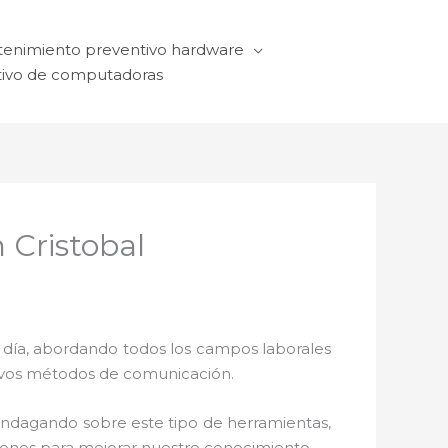
enimiento preventivo hardware
ivo de computadoras
 Cristobal
a día, abordando todos los campos laborales
ctivos métodos de comunicación.
 indagando sobre este tipo de herramientas,
ciones para mejorar nuestro conocimiento.