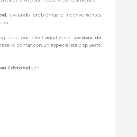
bal,
evitando problemas e inconvenientes
ario.
 logrando una efectividad en el
servicio de
esario contar con un especialista dispuesto
an Cristobal
son: