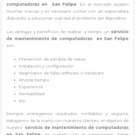
computadoras en
San Felipe
. En el mercado existen
muchas marcas y es necesario contar con un especialista
dispuesto a solucionar cual sea el problema del dispositivo.
Las ventajas y beneficios de realizar a tiempo un
servicio
de mantenimiento de computadoras en San Felipe
son:
Prevención de pérdida de datos
Instalación y configuración
diagnóstico de fallas software o hardware
.
Ahorrar tiempo
Experiencia
Rentabilidad
etc
Siempre entregamos resultados confiables y seguros,
trabajamos de la mano con nuestros clientes, el objetivo de
nuestro
servicio de mantenimiento de computadoras
en San Felipe
, es cumplir con el compromiso, tener