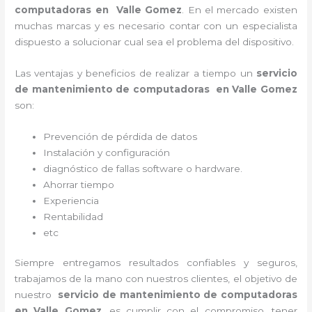
computadoras en
Valle Gomez
. En el mercado existen
muchas marcas y es necesario contar con un especialista
dispuesto a solucionar cual sea el problema del dispositivo.
Las ventajas y beneficios de realizar a tiempo un
servicio
de mantenimiento de computadoras en Valle Gomez
son:
Prevención de pérdida de datos
Instalación y configuración
diagnóstico de fallas software o hardware
.
Ahorrar tiempo
Experiencia
Rentabilidad
etc
Siempre entregamos resultados confiables y seguros,
trabajamos de la mano con nuestros clientes, el objetivo de
nuestro
servicio de mantenimiento de computadoras
en Valle Gomez
, es cumplir con el compromiso, tener