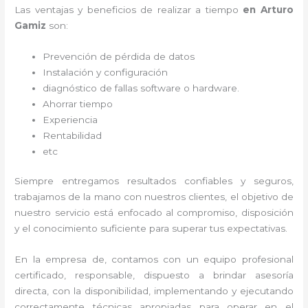
Las ventajas y beneficios de realizar a tiempo
en Arturo
Gamiz
son:
Prevención de pérdida de datos
Instalación y configuración
diagnóstico de fallas software o hardware
.
Ahorrar tiempo
Experiencia
Rentabilidad
etc
Siempre entregamos resultados confiables y seguros,
trabajamos de la mano con nuestros clientes, el objetivo de
nuestro servicio está enfocado al
compromiso, disposición
y el conocimiento suficiente para superar tus expectativas.
En la empresa de
, contamos con un equipo profesional
certificado, responsable, dispuesto a brindar asesoría
directa, con la disponibilidad, implementando y ejecutando
correctamente técnicas apropiadas para operar en el