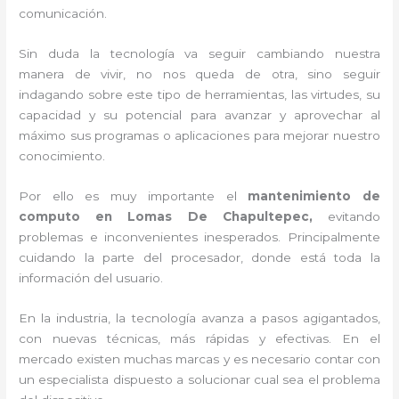
comunicación.
Sin duda la tecnología va seguir cambiando nuestra
manera de vivir, no nos queda de otra, sino seguir
indagando sobre este tipo de herramientas, las virtudes, su
capacidad y su potencial para avanzar y aprovechar al
máximo sus programas o aplicaciones para mejorar nuestro
conocimiento.
Por ello es muy importante el
mantenimiento de
computo en Lomas De Chapultepec,
evitando
problemas e inconvenientes inesperados. Principalmente
cuidando la parte del procesador, donde está toda la
información del usuario.
En la industria, la tecnología avanza a pasos agigantados,
con nuevas técnicas, más rápidas y efectivas
. En el
mercado existen muchas marcas y es necesario contar con
un especialista dispuesto a solucionar cual sea el problema