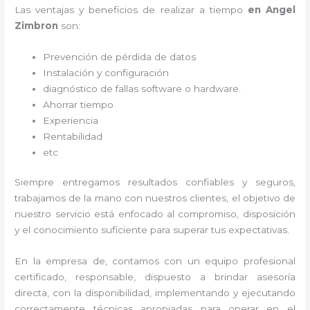
Las ventajas y beneficios de realizar a tiempo
en Angel
Zimbron
son:
Prevención de pérdida de datos
Instalación y configuración
diagnóstico de fallas software o hardware
.
Ahorrar tiempo
Experiencia
Rentabilidad
etc
Siempre entregamos resultados confiables y seguros,
trabajamos de la mano con nuestros clientes, el objetivo de
nuestro servicio está enfocado al
compromiso, disposición
y el conocimiento suficiente para superar tus expectativas.
En la empresa de
, contamos con un equipo profesional
certificado, responsable, dispuesto a brindar asesoría
directa, con la disponibilidad, implementando y ejecutando
correctamente técnicas apropiadas para operar en el