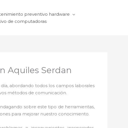
enimiento preventivo hardware
ivo de computadoras
n Aquiles Serdan
a día, abordando todos los campos laborales
ctivos métodos de comunicación.
 indagando sobre este tipo de herramientas,
ciones para mejorar nuestro conocimiento.
problemas e inconvenientes inesperados.