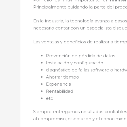
Principalmente cuidando la parte del proce
En la industria, la tecnología avanza a paso
necesario contar con un especialista dispues
Las ventajas y beneficios de realizar a tiem
Prevención de pérdida de datos
Instalación y configuración
diagnóstico de fallas software o hard
Ahorrar tiempo
Experiencia
Rentabilidad
etc
Siempre entregamos resultados confiables y
al
compromiso, disposición y el conocimient