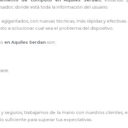
sador, donde está toda la información del usuario.
s agigantados, con nuevas técnicas, más rápidas y efectivas
to a solucionar cual sea el problema del dispositivo.
po
en Aquiles Serdan
son:
ware
.
 seguros, trabajamos de la mano con nuestros clientes, el
o suficiente para superar tus expectativas.