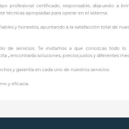
o profesional certificado, responsable, dispuesto a brind
 técnicas apropiadas para operar en el sistema.
ables y honestos, apuntando a la satisfacción total de nue
o de servicios. Te invitamos a que conozcas todo lo q
cita
,
encontrarás soluciones, precios justos y diferentes m
echos y garantía en cada uno de nuestros servicios.
mo y eficacia.