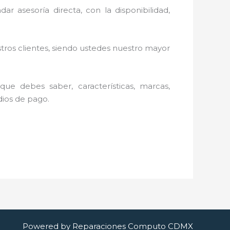
ar asesoría directa, con la disponibilidad,
stros clientes, siendo ustedes nuestro mayor
ue debes saber, características, marcas,
edios de pago.
Powered by Reparaciones Computo CDMX