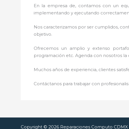
En la empresa de
, contamos con un equip
implementando y ejecutando correctamente
Nos caracterizamos por ser cumplidos, confi
objetivo.
Ofrecemos un amplio y extenso portafoli
programación etc. Agenda con nosotros la 
Muchos años de experiencia, clientes satisf
Contáctanos para trabajar con profesionalis
Copyright © 2026 Reparaciones Computo CDMX