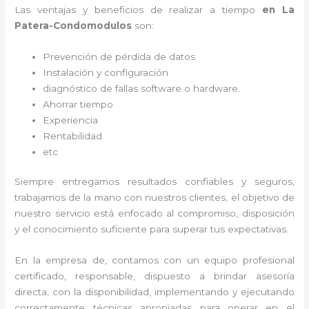
Las ventajas y beneficios de realizar a tiempo
en La
Patera-Condomodulos
son:
Prevención de pérdida de datos
Instalación y configuración
diagnóstico de fallas software o hardware
.
Ahorrar tiempo
Experiencia
Rentabilidad
etc
Siempre entregamos resultados confiables y seguros,
trabajamos de la mano con nuestros clientes, el objetivo de
nuestro servicio está enfocado al
compromiso, disposición
y el conocimiento suficiente para superar tus expectativas.
En la empresa de
, contamos con un equipo profesional
certificado, responsable, dispuesto a brindar asesoría
directa, con la disponibilidad, implementando y ejecutando
correctamente técnicas apropiadas para operar en el