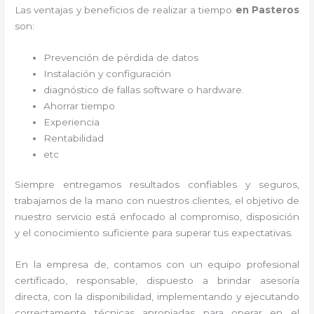
Las ventajas y beneficios de realizar a tiempo
en Pasteros
son:
Prevención de pérdida de datos
Instalación y configuración
diagnóstico de fallas software o hardware
.
Ahorrar tiempo
Experiencia
Rentabilidad
etc
Siempre entregamos resultados confiables y seguros,
trabajamos de la mano con nuestros clientes, el objetivo de
nuestro servicio está enfocado al
compromiso, disposición
y el conocimiento suficiente para superar tus expectativas.
En la empresa de
, contamos con un equipo profesional
certificado, responsable, dispuesto a brindar asesoría
directa, con la disponibilidad, implementando y ejecutando
correctamente técnicas apropiadas para operar en el