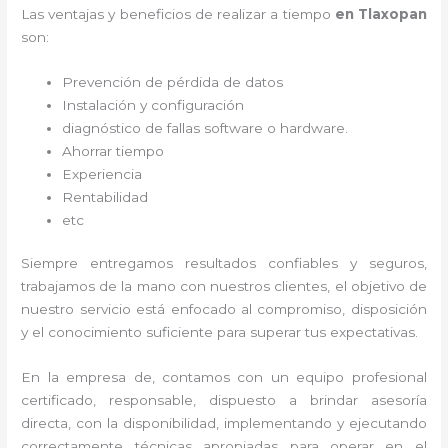
Las ventajas y beneficios de realizar a tiempo
en Tlaxopan
son:
Prevención de pérdida de datos
Instalación y configuración
diagnóstico de fallas software o hardware
.
Ahorrar tiempo
Experiencia
Rentabilidad
etc
Siempre entregamos resultados confiables y seguros,
trabajamos de la mano con nuestros clientes, el objetivo de
nuestro servicio está enfocado al
compromiso, disposición
y el conocimiento suficiente para superar tus expectativas.
En la empresa de
, contamos con un equipo profesional
certificado, responsable, dispuesto a brindar asesoría
directa, con la disponibilidad, implementando y ejecutando
correctamente técnicas apropiadas para operar en el