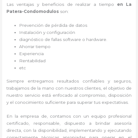
Las ventajas y beneficios de realizar a tiempo
en La
Patera-Condomodulos
son:
Prevención de pérdida de datos
Instalación y configuración
diagnóstico de fallas software o hardware
.
Ahorrar tiempo
Experiencia
Rentabilidad
etc
Siempre entregamos resultados confiables y seguros,
trabajamos de la mano con nuestros clientes, el objetivo de
nuestro servicio está enfocado al
compromiso, disposición
y el conocimiento suficiente para superar tus expectativas.
En la empresa de
, contamos con un equipo profesional
certificado, responsable, dispuesto a brindar asesoría
directa, con la disponibilidad, implementando y ejecutando
correctamente técnicas apropiadas para operar en el