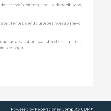
ar asesoría directa, con la disponibilidad,
stros clientes, siendo ustedes nuestro mayor
ue debes saber, características, marcas,
edios de pago.
Powered by Reparaciones Computo CDMX