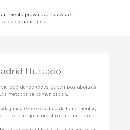
enimiento preventivo hardware
ivo de computadoras
Madrid Hurtado
a día, abordando todos los campos laborales
ctivos métodos de comunicación.
 indagando sobre este tipo de herramientas,
ciones para mejorar nuestro conocimiento.
do,
evitando problemas e inconvenientes