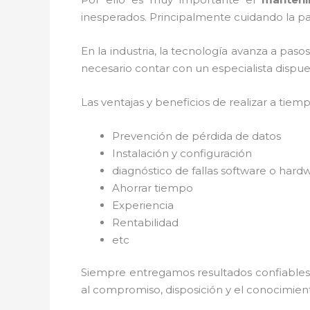
inesperados. Principalmente cuidando la pa
En la industria, la tecnología avanza a paso
necesario contar con un especialista dispues
Las ventajas y beneficios de realizar a tiem
Prevención de pérdida de datos
Instalación y configuración
diagnóstico de fallas software o hard
Ahorrar tiempo
Experiencia
Rentabilidad
etc
Siempre entregamos resultados confiables y
al
compromiso, disposición y el conocimient