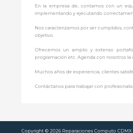
En la empresa de
, contamos con un equip
implementando y ejecutando correctamente
Nos caracterizamos por ser cumplidos, confi
objetivo.
Ofrecemos un amplio y extenso portafoli
programación etc. Agenda con nosotros la 
Muchos años de experiencia, clientes satisf
Contáctanos para trabajar con profesionalis
Copyright © 2026 Reparaciones Computo CDMX