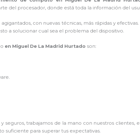
rte del procesador, donde está toda la información del usu
s agigantados, con nuevas técnicas, más rápidas y efectivas
to a solucionar cual sea el problema del dispositivo.
po
en Miguel De La Madrid Hurtado
son:
ware
.
 seguros, trabajamos de la mano con nuestros clientes, el
o suficiente para superar tus expectativas.