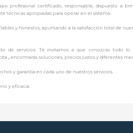
o profesional certificado, responsable, dispuesto a brind
 técnicas apropiadas para operar en el sistema.
ables y honestos, apuntando a la satisfacción total de nue
o de servicios. Te invitamos a que conozcas todo lo q
cita
,
encontrarás soluciones, precios justos y diferentes m
echos y garantía en cada uno de nuestros servicios.
mo y eficacia.