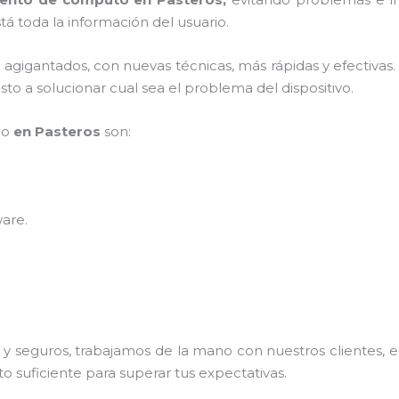
á toda la información del usuario.
s agigantados, con nuevas técnicas, más rápidas y efectivas
to a solucionar cual sea el problema del dispositivo.
po
en Pasteros
son:
ware
.
 seguros, trabajamos de la mano con nuestros clientes, el
o suficiente para superar tus expectativas.