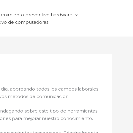
enimiento preventivo hardware
ivo de computadoras
a día, abordando todos los campos laborales
ctivos métodos de comunicación.
 indagando sobre este tipo de herramientas,
ciones para mejorar nuestro conocimiento.
nconvenientes inesperados. Principalmente