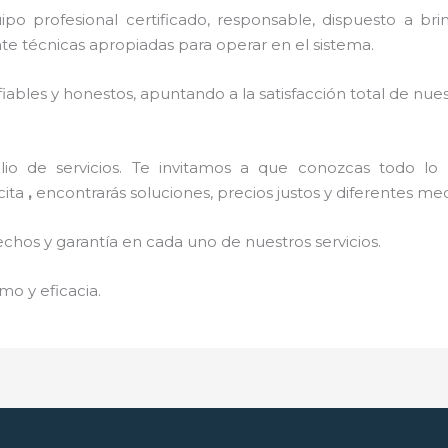
o profesional certificado, responsable, dispuesto a brind
 técnicas apropiadas para operar en el sistema.
ables y honestos, apuntando a la satisfacción total de nue
o de servicios. Te invitamos a que conozcas todo lo q
cita
,
encontrarás soluciones, precios justos y diferentes m
echos y garantía en cada uno de nuestros servicios.
mo y eficacia.