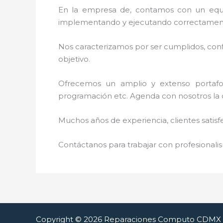
En la empresa de
, contamos con un equip
implementando y ejecutando correctamente
Nos caracterizamos por ser cumplidos, confi
objetivo.
Ofrecemos un amplio y extenso portafoli
programación etc. Agenda con nosotros la 
Muchos años de experiencia, clientes satisf
Contáctanos para trabajar con profesionalis
Copyright © 2026 Reparaciones Computo CDMX