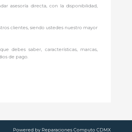
ar asesoría directa, con la disponibilidad,
stros clientes, siendo ustedes nuestro mayor
ue debes saber, características, marcas,
edios de pago.
Powered by Reparaciones Computo CDMX