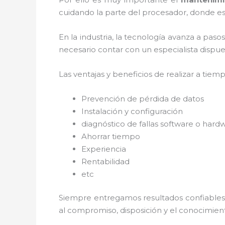
cuidando la parte del procesador, donde est
En la industria, la tecnología avanza a paso
necesario contar con un especialista dispues
Las ventajas y beneficios de realizar a tiem
Prevención de pérdida de datos
Instalación y configuración
diagnóstico de fallas software o hard
Ahorrar tiempo
Experiencia
Rentabilidad
etc
Siempre entregamos resultados confiables y
al
compromiso, disposición y el conocimient