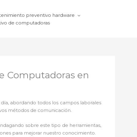
enimiento preventivo hardware
ivo de computadoras
 de Computadoras en
a día, abordando todos los campos laborales
ctivos métodos de comunicación.
 indagando sobre este tipo de herramientas,
ciones para mejorar nuestro conocimiento.