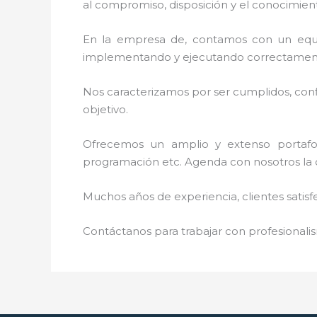
al
compromiso, disposición y el conocimient
En la empresa de
, contamos con un equip
implementando y ejecutando correctamente
Nos caracterizamos por ser cumplidos, confi
objetivo.
Ofrecemos un amplio y extenso portafoli
programación etc. Agenda con nosotros la 
Muchos años de experiencia, clientes satisf
Contáctanos para trabajar con profesionalis