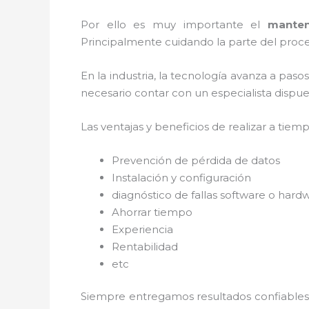
Por ello es muy importante el
manten
Principalmente cuidando la parte del proce
En la industria, la tecnología avanza a paso
necesario contar con un especialista dispues
Las ventajas y beneficios de realizar a tiem
Prevención de pérdida de datos
Instalación y configuración
diagnóstico de fallas software o hard
Ahorrar tiempo
Experiencia
Rentabilidad
etc
Siempre entregamos resultados confiables y