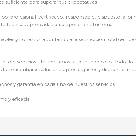
o suficiente para superar tus expectativas.
o profesional certificado, responsable, dispuesto a brind
 técnicas apropiadas para operar en el sistema.
ables y honestos, apuntando a la satisfacción total de nue
o de servicios. Te invitamos a que conozcas todo lo q
cita
,
encontrarás soluciones, precios justos y diferentes m
echos y garantía en cada uno de nuestros servicios.
mo y eficacia.