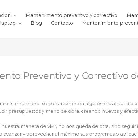
acion
Mantenimiento preventivo y correctivo
Mant
laptop
Blog
Contacto
Mantenimiento prevent
ento Preventivo y Correctivo
el ser humano, se convirtieron en algo esencial del día 
reducir presupuestos y mano de obra, creando nuevos y efe
 nuestra manera de vivir, no nos queda de otra, sino seguir
para avanzar y aprovechar al máximo sus programas o aplica