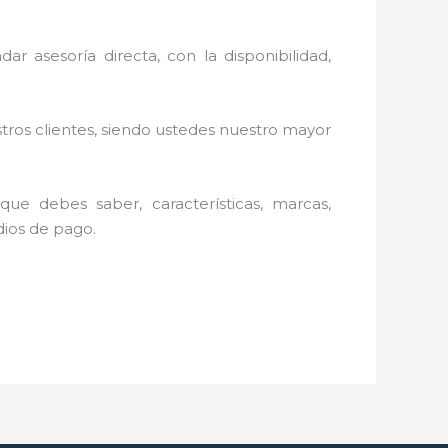
ar asesoría directa, con la disponibilidad,
stros clientes, siendo ustedes nuestro mayor
ue debes saber, características, marcas,
edios de pago.