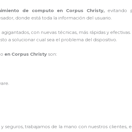
imiento de computo en Corpus Christy,
evitando 
sador, donde está toda la información del usuario.
s agigantados, con nuevas técnicas, más rápidas y efectivas
to a solucionar cual sea el problema del dispositivo.
po
en Corpus Christy
son:
ware
.
 seguros, trabajamos de la mano con nuestros clientes, el