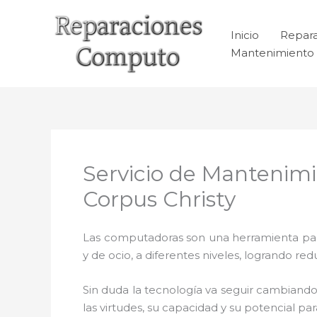
Ir
al
Inicio
Repar
contenido
Mantenimiento 
Servicio de Mantenimi
Corpus Christy
Las computadoras son una herramienta para 
y de ocio, a diferentes niveles, logrando 
Sin duda la tecnología va seguir cambiando
las virtudes, su capacidad y su potencial 