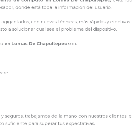
sador, donde está toda la información del usuario.
s agigantados, con nuevas técnicas, más rápidas y efectivas
to a solucionar cual sea el problema del dispositivo.
po
en Lomas De Chapultepec
son:
ware
.
 seguros, trabajamos de la mano con nuestros clientes, el
o suficiente para superar tus expectativas.