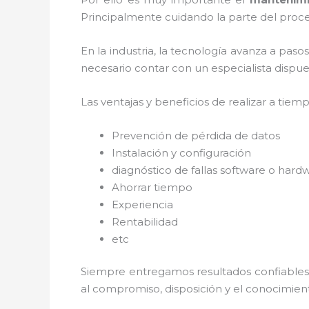
Principalmente cuidando la parte del proce
En la industria, la tecnología avanza a paso
necesario contar con un especialista dispues
Las ventajas y beneficios de realizar a tiem
Prevención de pérdida de datos
Instalación y configuración
diagnóstico de fallas software o hard
Ahorrar tiempo
Experiencia
Rentabilidad
etc
Siempre entregamos resultados confiables y
al
compromiso, disposición y el conocimient