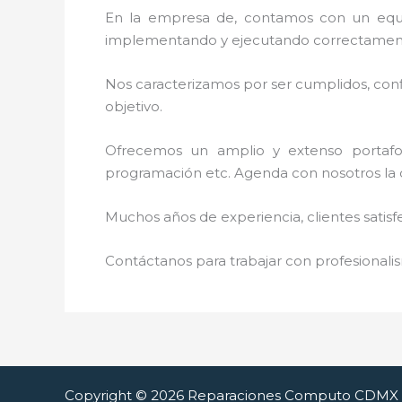
En la empresa de
, contamos con un equip
implementando y ejecutando correctamente
Nos caracterizamos por ser cumplidos, confi
objetivo.
Ofrecemos un amplio y extenso portafoli
programación etc. Agenda con nosotros la 
Muchos años de experiencia, clientes satisf
Contáctanos para trabajar con profesionalis
Copyright © 2026 Reparaciones Computo CDMX