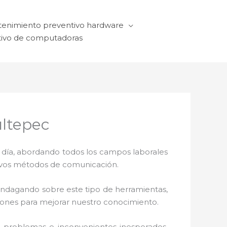
enimiento preventivo hardware
ivo de computadoras
ltepec
a día, abordando todos los campos laborales
ctivos métodos de comunicación.
 indagando sobre este tipo de herramientas,
ciones para mejorar nuestro conocimiento.
o problemas e inconvenientes inesperados.