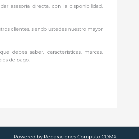
ar asesoría directa, con la disponibilidad,
stros clientes, siendo ustedes nuestro mayor
ue debes saber, características, marcas,
edios de pago.
Powered by Reparaciones Computo CDMX