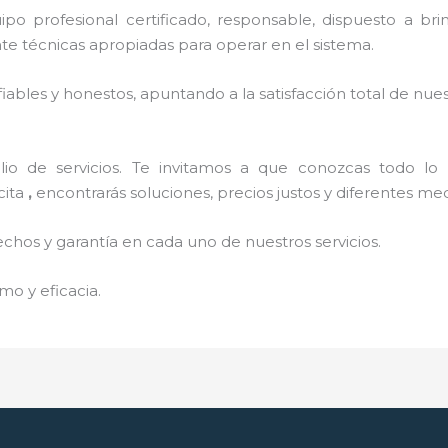
o profesional certificado, responsable, dispuesto a brind
 técnicas apropiadas para operar en el sistema.
ables y honestos, apuntando a la satisfacción total de nue
o de servicios. Te invitamos a que conozcas todo lo q
cita
,
encontrarás soluciones, precios justos y diferentes m
echos y garantía en cada uno de nuestros servicios.
mo y eficacia.