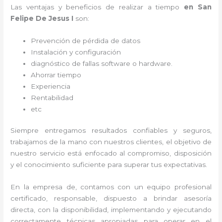
Las ventajas y beneficios de realizar a tiempo
en San
Felipe De Jesus I
son:
Prevención de pérdida de datos
Instalación y configuración
diagnóstico de fallas software o hardware
.
Ahorrar tiempo
Experiencia
Rentabilidad
etc
Siempre entregamos resultados confiables y seguros,
trabajamos de la mano con nuestros clientes, el objetivo de
nuestro servicio está enfocado al
compromiso, disposición
y el conocimiento suficiente para superar tus expectativas.
En la empresa de
, contamos con un equipo profesional
certificado, responsable, dispuesto a brindar asesoría
directa, con la disponibilidad, implementando y ejecutando
correctamente técnicas apropiadas para operar en el