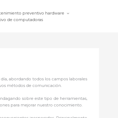
enimiento preventivo hardware
ivo de computadoras
a día, abordando todos los campos laborales
ctivos métodos de comunicación.
 indagando sobre este tipo de herramientas,
ciones para mejorar nuestro conocimiento.
nconvenientes inesperados. Principalmente