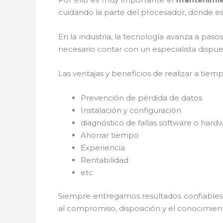
cuidando la parte del procesador, donde est
En la industria, la tecnología avanza a paso
necesario contar con un especialista dispues
Las ventajas y beneficios de realizar a tiem
Prevención de pérdida de datos
Instalación y configuración
diagnóstico de fallas software o hard
Ahorrar tiempo
Experiencia
Rentabilidad
etc
Siempre entregamos resultados confiables y
al
compromiso, disposición y el conocimient