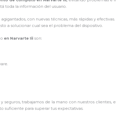
á toda la información del usuario.
s agigantados, con nuevas técnicas, más rápidas y efectivas
to a solucionar cual sea el problema del dispositivo.
po
en Narvarte Iii
son:
ware
.
 seguros, trabajamos de la mano con nuestros clientes, el
o suficiente para superar tus expectativas.