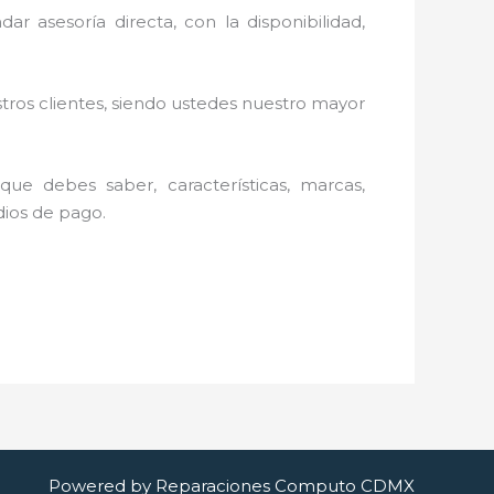
ar asesoría directa, con la disponibilidad,
stros clientes, siendo ustedes nuestro mayor
ue debes saber, características, marcas,
edios de pago.
Powered by Reparaciones Computo CDMX