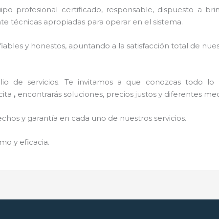
o profesional certificado, responsable, dispuesto a brind
 técnicas apropiadas para operar en el sistema.
ables y honestos, apuntando a la satisfacción total de nue
o de servicios. Te invitamos a que conozcas todo lo q
cita
,
encontrarás soluciones, precios justos y diferentes m
echos y garantía en cada uno de nuestros servicios.
mo y eficacia.