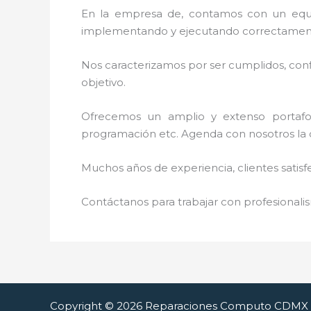
En la empresa de
, contamos con un equip
implementando y ejecutando correctamente
Nos caracterizamos por ser cumplidos, confi
objetivo.
Ofrecemos un amplio y extenso portafoli
programación etc. Agenda con nosotros la 
Muchos años de experiencia, clientes satisf
Contáctanos para trabajar con profesionalis
Copyright © 2026 Reparaciones Computo CDMX