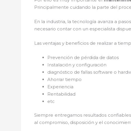
Principalmente cuidando la parte del proce
En la industria, la tecnología avanza a paso
necesario contar con un especialista dispues
Las ventajas y beneficios de realizar a tiem
Prevención de pérdida de datos
Instalación y configuración
diagnóstico de fallas software o hard
Ahorrar tiempo
Experiencia
Rentabilidad
etc
Siempre entregamos resultados confiables y
al
compromiso, disposición y el conocimient