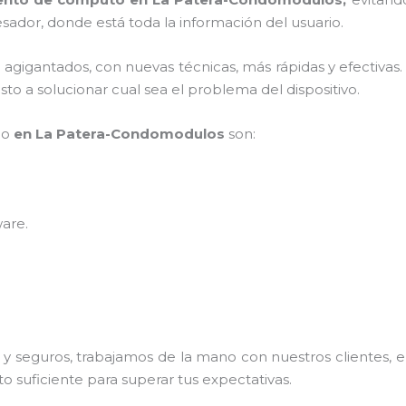
sador, donde está toda la información del usuario.
s agigantados, con nuevas técnicas, más rápidas y efectivas
to a solucionar cual sea el problema del dispositivo.
po
en La Patera-Condomodulos
son:
ware
.
 seguros, trabajamos de la mano con nuestros clientes, el
o suficiente para superar tus expectativas.