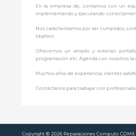
En la empresa de
, contamos con un equip
implementando y ejecutando correctamente
Nos caracterizamos por ser cumplidos, confi
objetivo.
Ofrecemos un amplio y extenso portafoli
programación etc. Agenda con nosotros la 
Muchos años de experiencia, clientes satisf
Contáctanos para trabajar con profesionalis
Copyright © 2026 Reparaciones Computo CDMX