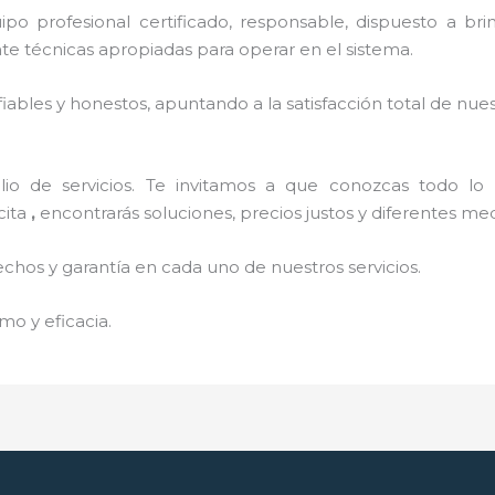
o profesional certificado, responsable, dispuesto a brind
 técnicas apropiadas para operar en el sistema.
ables y honestos, apuntando a la satisfacción total de nue
o de servicios. Te invitamos a que conozcas todo lo q
cita
,
encontrarás soluciones, precios justos y diferentes m
echos y garantía en cada uno de nuestros servicios.
mo y eficacia.