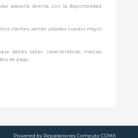
ar asesoría directa, con la disponibilidad,
stros clientes, siendo ustedes nuestro mayor
ue debes saber, características, marcas,
edios de pago.
Powered by Reparaciones Computo CDMX