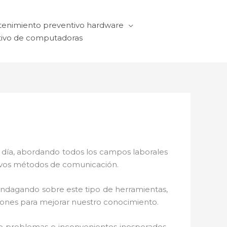
enimiento preventivo hardware
ivo de computadoras
a día, abordando todos los campos laborales
ctivos métodos de comunicación.
 indagando sobre este tipo de herramientas,
ciones para mejorar nuestro conocimiento.
o problemas e inconvenientes inesperados.